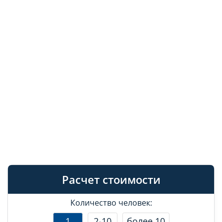
Расчет стоимости
Количество человек:
1
2-10
более 10