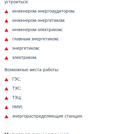
устроиться:
инженером-энергоаудитором;
инженером-энергетиком;
инженером-электриком;
главным энергетиком;
энергетиком;
электриком.
Возможные места работы:
ГЭС;
ТЭС;
ТЭЦ;
НИИ;
энергораспределяющие станции.