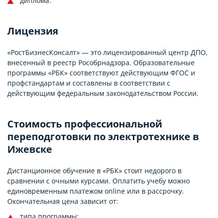
диплома.
Лицензия
«РостБизнесКонсалт» — это лицензированный центр ДПО,
внесенный в реестр Рособрнадзора. Образовательные
программы «РБК» соответствуют действующим ФГОС и
профстандартам и составлены в соответствии с
действующим федеральным законодательством России.
Стоимость профессиональной
переподготовки по электротехнике в
Ижевске
Дистанционное обучение в «РБК» стоит недорого в
сравнении с очными курсами. Оплатить учебу можно
единовременным платежом online или в рассрочку.
Окончательная цена зависит от:
типа программы;