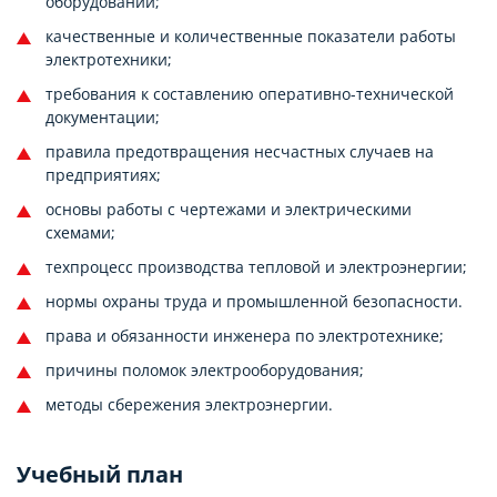
оборудовании;
качественные и количественные показатели работы
электротехники;
требования к составлению оперативно-технической
документации;
правила предотвращения несчастных случаев на
предприятиях;
основы работы с чертежами и электрическими
схемами;
техпроцесс производства тепловой и электроэнергии;
нормы охраны труда и промышленной безопасности.
права и обязанности инженера по электротехнике;
причины поломок электрооборудования;
методы сбережения электроэнергии.
Учебный план