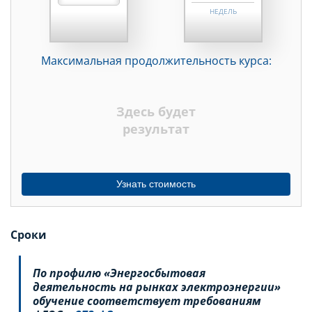
НЕДЕЛЬ
МЕСЯЦЕВ
Максимальная продолжительность курса:
ДНЕЙ
НЕДЕЛЬ
Здесь будет
МЕСЯЦЕВ
результат
Узнать стоимость
Сроки
По профилю «Энергосбытовая
деятельность на рынках электроэнергии»
обучение соответствует требованиям