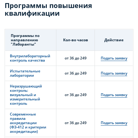
Программы повышения
квалификации
Программы по
направлению
Кол-во часов
Действие
"Лаборанты"
Внутрилабораторный
от 36 до 249
Подать заявку
контроль качества
Испытательные
от 36 до 249
Подать заявку
лаборатории
Неразрушающий
контроль:
визуальный и
от 36 до 249
Подать заявку
измерительный
контроль
Современные
правила
аккредитации
от 36 до 249
Подать заявку
(ФЗ-412 и критерии
аккредитации)