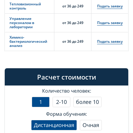
Тепловизионный
от 36 до 249
Подать заявку
контроль
Управление
персоналом в
от 36 до 249
Подать заявку
лаборатории
Химико-
бактериологический
от 36 до 249
Подать заявку
анализ
Расчет стоимости
Количество человек:
1
2-10
более 10
Форма обучения:
Дистанционная
Очная