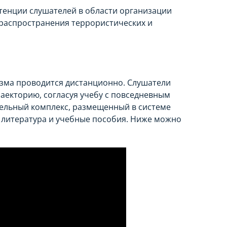
тенции слушателей в области организации
распространения террористических и
зма проводится дистанционно. Слушатели
екторию, согласуя учебу с повседневным
тельный комплекс, размещенный в системе
 литература и учебные пособия. Ниже можно