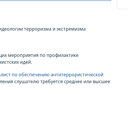
деологии терроризма и экстремизма
;
щих мероприятия по профилактике
истских идей.
алист по обеспечению антитеррористической
исления слушателю требуется среднее или высшее