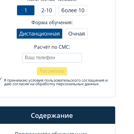
1
2-10
более 10
Форма обучения:
Дистанционная
Очная
Расчёт по СМС:
Я принимаю условия пользовательского соглашения
и
даю согласие на обработку персональных данных.
Содержание
Преимущества обучения у нас