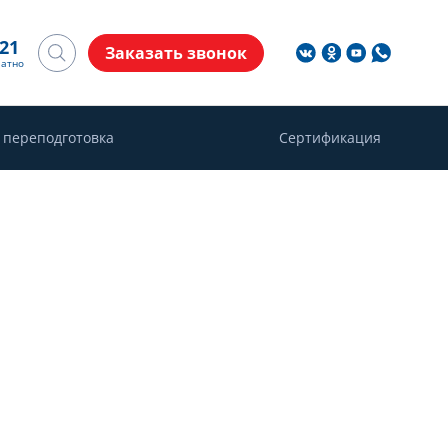
-21
Заказать звонок
латно
 переподготовка
Сертификация