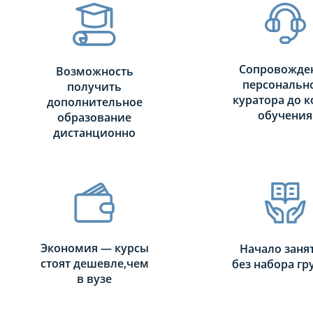
Сопровожде
Возможность
персональн
получить
куратора до к
дополнительное
обучения
образование
дистанционно
Экономия — курсы
Начало заня
стоят дешевле,чем
без набора г
в вузе