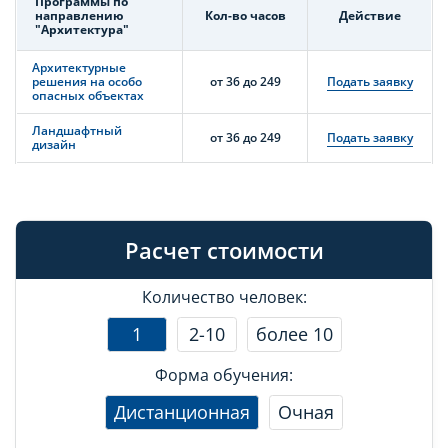
Программы по
направлению
Кол-во часов
Действие
"Архитектура"
Архитектурные
решения на особо
от 36 до 249
Подать заявку
опасных объектах
Ландшафтный
от 36 до 249
Подать заявку
дизайн
Расчет стоимости
Количество человек:
1
2-10
более 10
Форма обучения:
Дистанционная
Очная