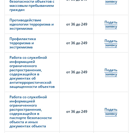
безопасности объектов с
заявку
массовым пребыванием
граждан
Противодействие
Подать
идеологии терроризма и
от 36 до 249
заявку
экстремизма
Профилактика
Подать
терроризма и
от 36 до 249
заявку
экстремизма
Работа со служебной
информацией
ограниченного
распространения,
Подать
от 36 до 249
содержащейся в
заявку
документах об
антитеррористической
защищенности объектов
Работа со служебной
информацией
ограниченного
распространения,
Подать
от 36 до 249
содержащейся в
заявку
паспорте безопасности
объекта и иных
документах объекта