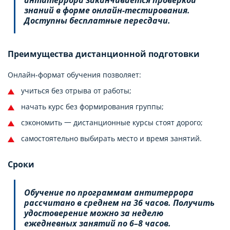
знаний в форме онлайн-тестирования.
Доступны бесплатные пересдачи.
Преимущества дистанционной подготовки
Онлайн-формат обучения позволяет:
учиться без отрыва от работы;
начать курс без формирования группы;
сэкономить 一 дистанционные курсы стоят дорого;
самостоятельно выбирать место и время занятий.
Сроки
Обучение по программам антитеррора
рассчитано в среднем на 36 часов. Получить
удостоверение можно за неделю
ежедневных занятий по 6–8 часов.