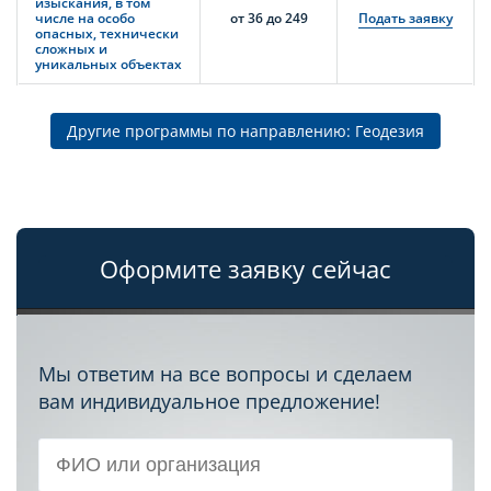
изыскания, в том
числе на особо
от 36 до 249
Подать заявку
опасных, технически
сложных и
уникальных объектах
Другие программы по направлению: Геодезия
Оформите заявку сейчас
Мы ответим на все вопросы и сделаем
вам индивидуальное предложение!