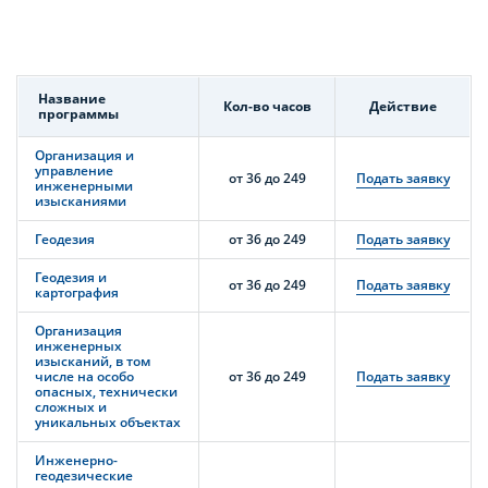
Название
Кол-во часов
Действие
программы
Организация и
управление
от 36 до 249
Подать заявку
инженерными
изысканиями
Геодезия
от 36 до 249
Подать заявку
Геодезия и
от 36 до 249
Подать заявку
картография
Организация
инженерных
изысканий, в том
числе на особо
от 36 до 249
Подать заявку
опасных, технически
сложных и
уникальных объектах
Инженерно-
геодезические