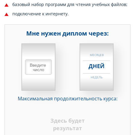
базовый набор программ для чтения учебных файлов;
подключение к интернету.
Мне нужен диплом через:
НЕДЕЛЬ
МЕСЯЦЕВ
ДНЕЙ
НЕДЕЛЬ
МЕСЯЦЕВ
Максимальная продолжительность курса:
ДНЕЙ
НЕДЕЛЬ
Здесь будет
МЕСЯЦЕВ
результат