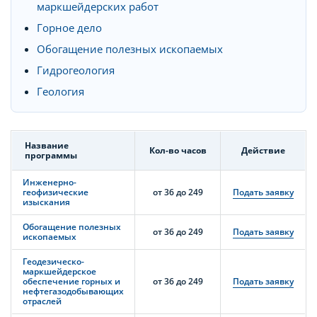
маркшейдерских работ
Горное дело
Обогащение полезных ископаемых
Гидрогеология
Геология
Название
Кол-во часов
Действие
программы
Инженерно-
геофизические
от 36 до 249
Подать заявку
изыскания
Обогащение полезных
от 36 до 249
Подать заявку
ископаемых
Геодезическо-
маркшейдерское
обеспечение горных и
от 36 до 249
Подать заявку
нефтегазодобывающих
отраслей