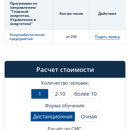
Программы по
направлению
"Главный
Кол-во часов
Действие
энергетик.
Управление в
энергетике"
Энергообеспечение
от 250
Подать заявку
предприятий
Расчет стоимости
Количество человек:
1
2-10
более 10
Форма обучения:
Дистанционная
Очная
Расчёт по СМС: