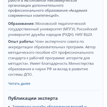
работе в Автономной некоммерческой
организации дополнительного
профессионального образования «Академия
современных компетенций».
Образование:
Московский педагогический
государственный университет (МПГУ). Российский
университет дружбы народов (РУДН). НИУ ВШЭ.
Опыт работы:
Член экспертного совета по
аккредитации образовательных программ. Автор
методического пособия «От профессионального
стандарта к рабочей программе: алгоритм для
методиста». Имеет благодарность Министерства
образования и науки РФ за вклад в развитие
системы ДПО.
Читать далее
Публикации эксперта
Запретили онлайн-образование врачей и