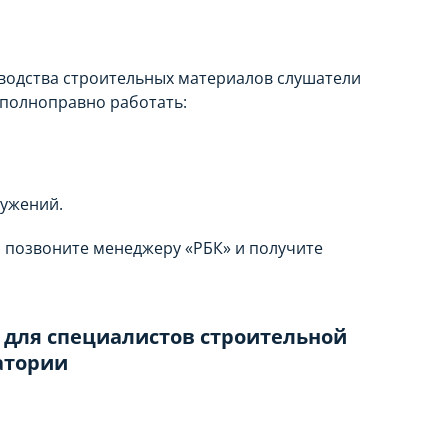
водства строительных материалов слушатели
 полноправно работать:
ружений.
, позвоните менеджеру «РБК» и получите
для специалистов строительной
атории