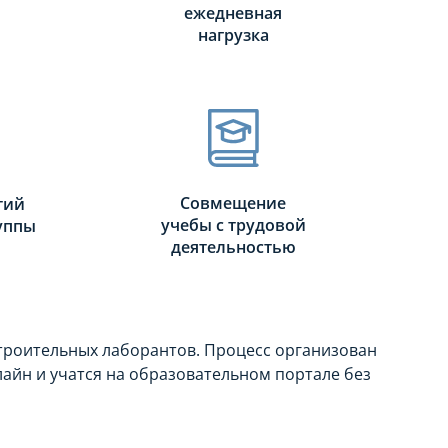
ежедневная
нагрузка
Совмещение
тий
учебы с трудовой
руппы
деятельностью
строительных лаборантов. Процесс организован
айн и учатся на образовательном портале без