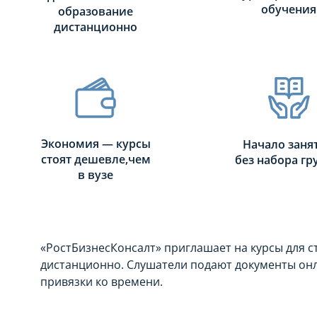
обучения
образование
дистанционно
Экономия — курсы
Начало заня
стоят дешевле,чем
без набора г
в вузе
«РостБизнесКонсалт» приглашает на курсы для 
дистанционно. Слушатели подают документы онл
привязки ко времени.