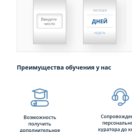
МЕСЯЦЕВ
ДНЕЙ
НЕДЕЛЬ
МЕСЯЦЕВ
ДНЕЙ
Преимущества обучения у нас
НЕДЕЛЬ
МЕСЯЦЕВ
Сопровожде
Возможность
персональн
получить
куратора до к
дополнительное