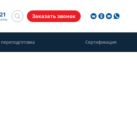
-21
Заказать звонок
латно
 переподготовка
Сертификация