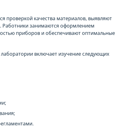
я проверкой качества материалов, выявляют
я. Работники занимаются оформлением
вностью приборов и обеспечивают оптимальные
й лаборатории включает изучение следующих
ми;
вания;
регламентами.