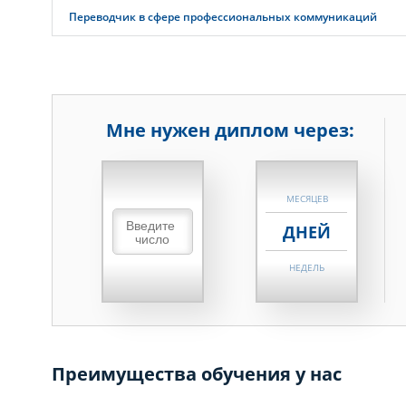
Переводчик в сфере профессиональных коммуникаций
Мне нужен диплом через:
НЕДЕЛЬ
МЕСЯЦЕВ
ДНЕЙ
НЕДЕЛЬ
МЕСЯЦЕВ
ДНЕЙ
Преимущества обучения у нас
НЕДЕЛЬ