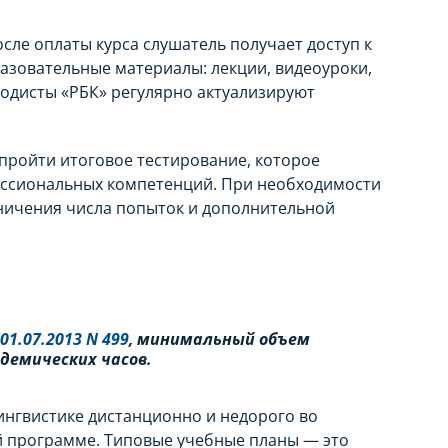
сле оплаты курса слушатель получает доступ к
азовательные материалы: лекции, видеоуроки,
тодисты «РБК» регулярно актуализируют
пройти итоговое тестирование, которое
ссиональных компетенций. При необходимости
ничения числа попыток и дополнительной
1.07.2013 N 499
, минимальный объем
демических часов.
нгвистике дистанционно и недорого во
й программе. Типовые учебные планы — это