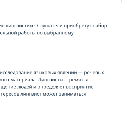
ие лингвистике. Слушатели приобретут набор
тельной работы по выбранному
 исследование языковых явлений — речевых
ового материала. Лингвисты стремятся
общение людей и определяет восприятие
тересов лингвист может заниматься: