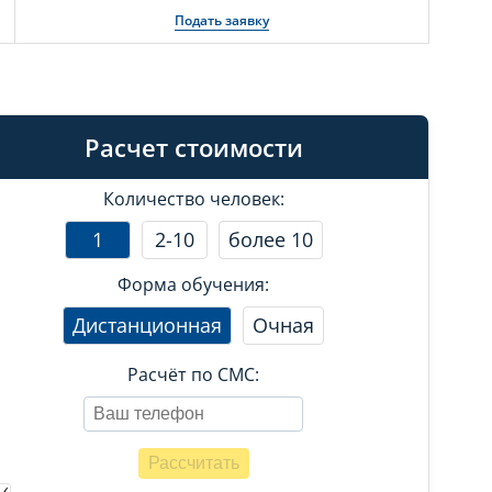
Подать заявку
Расчет стоимости
Количество человек:
1
2-10
более 10
Форма обучения:
Дистанционная
Очная
Расчёт по СМС: