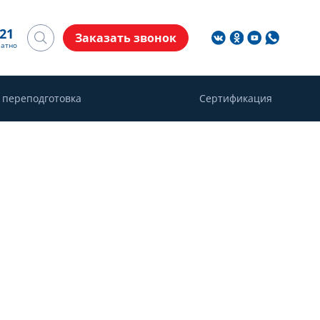
-21
Заказать звонок
латно
 переподготовка
Сертификация