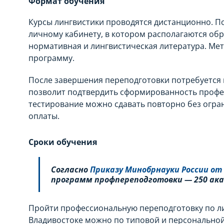
Формат обучения
Курсы лингвистики проводятся дистанционно. По
личному кабинету, в котором располагаются обр
нормативная и лингвистическая литература. Ме
программу.
После завершения переподготовки потребуется 
позволит подтвердить сформированность профе
тестирование можно сдавать повторно без огра
оплаты.
Сроки обучения
Согласно
Приказу Минобрнауки России от 0
программ профпереподготовки — 250 ака
Пройти профессиональную переподготовку по ли
Владивостоке можно по типовой и персонально