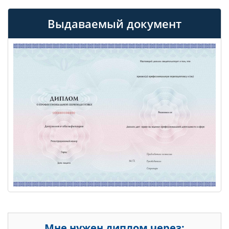
Выдаваемый документ
Мне нужен диплом через: