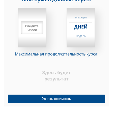
НЕДЕЛЬ
МЕСЯЦЕВ
ДНЕЙ
НЕДЕЛЬ
МЕСЯЦЕВ
Максимальная продолжительность курса:
ДНЕЙ
НЕДЕЛЬ
Здесь будет
МЕСЯЦЕВ
результат
Узнать стоимость