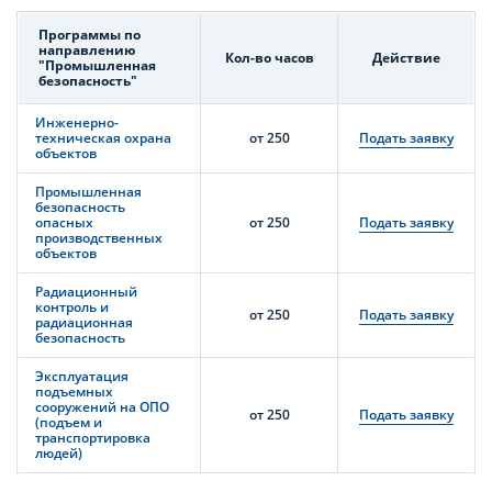
Программы по
направлению
Кол-во часов
Действие
"Промышленная
безопасность"
Инженерно-
техническая охрана
от 250
Подать заявку
объектов
Промышленная
безопасность
опасных
от 250
Подать заявку
производственных
объектов
Радиационный
контроль и
от 250
Подать заявку
радиационная
безопасность
Эксплуатация
подъемных
сооружений на ОПО
от 250
Подать заявку
(подъем и
транспортировка
людей)