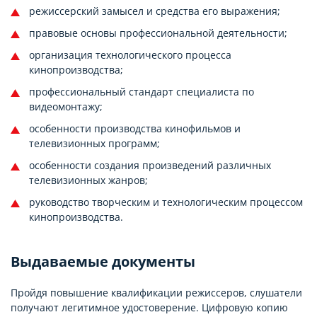
режиссерский замысел и средства его выражения;
правовые основы профессиональной деятельности;
организация технологического процесса
кинопроизводства;
профессиональный стандарт специалиста по
видеомонтажу;
особенности производства кинофильмов и
телевизионных программ;
особенности создания произведений различных
телевизионных жанров;
руководство творческим и технологическим процессом
кинопроизводства.
Выдаваемые документы
Пройдя повышение квалификации режиссеров, слушатели
получают легитимное удостоверение. Цифровую копию