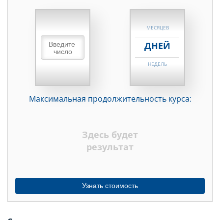
НЕДЕЛЬ
МЕСЯЦЕВ
ДНЕЙ
НЕДЕЛЬ
МЕСЯЦЕВ
Максимальная продолжительность курса:
ДНЕЙ
НЕДЕЛЬ
Здесь будет
МЕСЯЦЕВ
результат
Узнать стоимость