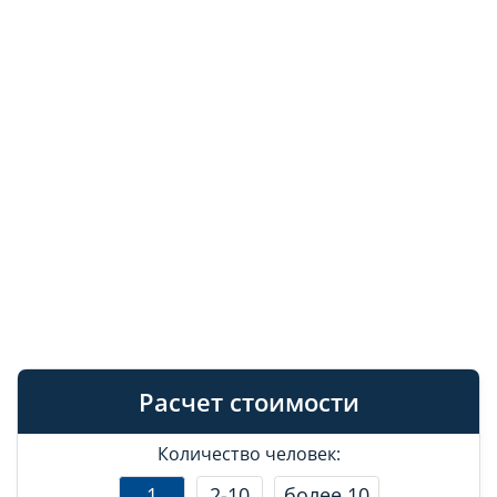
Расчет стоимости
Количество человек:
1
2-10
более 10