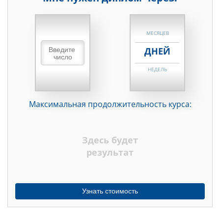
НЕДЕЛЬ
МЕСЯЦЕВ
ДНЕЙ
НЕДЕЛЬ
МЕСЯЦЕВ
Максимальная продолжительность курса:
ДНЕЙ
НЕДЕЛЬ
Здесь будет
МЕСЯЦЕВ
результат
Узнать стоимость