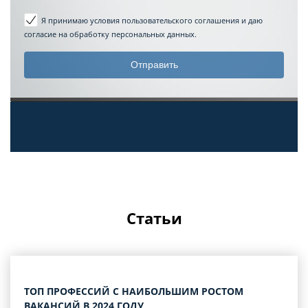
Я принимаю условия пользовательского соглашения
и даю
согласие на обработку персональных данных.
Статьи
ТОП ПРОФЕССИЙ С НАИБОЛЬШИМ РОСТОМ
ВАКАНСИЙ В 2024 ГОДУ