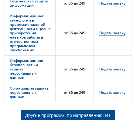
Техническая защита
от 36 до 249
Подать заявку
информации
Информационные
технологии в
профессиональной
деятельности с целью
приобретения
от 36 до 249
Подать заявку
навыков работы в
отечественном
программном
обеспечении
Информационная
безопасность и
защита
от 36 до 249
Подать заявку
персональных
данных
Организация защиты
персональных
от 36 до 249
Подать заявку
данных
Другие программы по направлению: ИТ