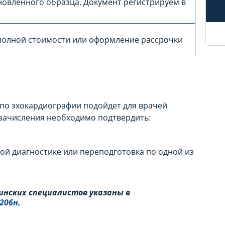
новленного образца. Документ регистрируем в
полной стоимости или оформление рассрочки
по эхокардиографии подойдет для врачей
 зачисления необходимо подтвердить:
ой диагностике или переподготовка по одной из
инских специалистов указаны в
206н
.