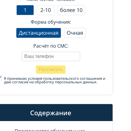
1
2-10
более 10
Форма обучения:
Дистанционная
Очная
Расчёт по СМС:
Я принимаю условия пользовательского соглашения
и
даю согласие на обработку персональных данных.
Содержание
Преимущества обучения у нас