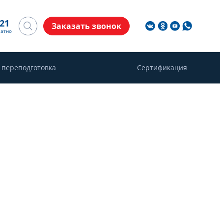
-21
Заказать звонок
латно
 переподготовка
Сертификация