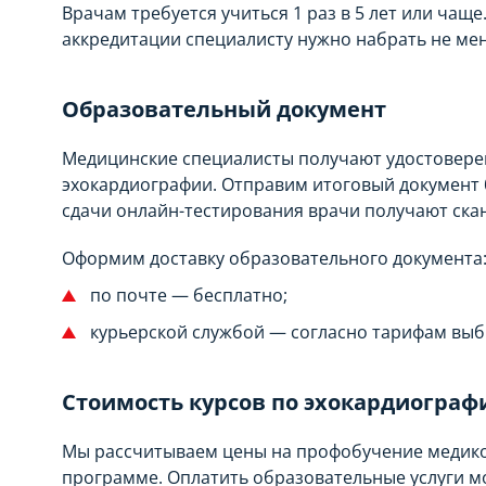
Врачам требуется учиться 1 раз в 5 лет или чащ
аккредитации специалисту нужно набрать не мен
Образовательный документ
Медицинские специалисты получают удостовере
эхокардиографии. Отправим итоговый документ 
сдачи онлайн-тестирования врачи получают ска
Оформим доставку образовательного документа
по почте — бесплатно;
курьерской службой — согласно тарифам вы
Стоимость курсов по эхокардиограф
Мы рассчитываем цены на профобучение медиков
программе. Оплатить образовательные услуги мо