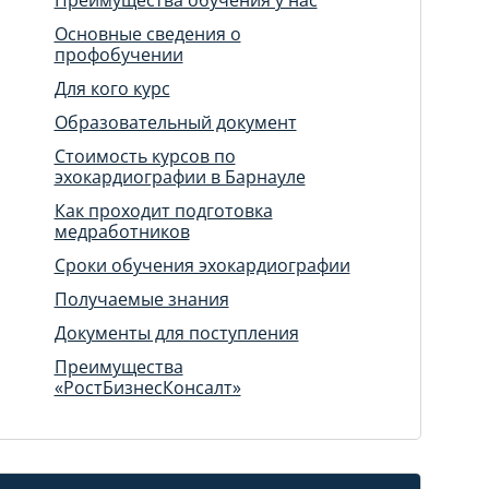
Основные сведения о
профобучении
Для кого курс
Образовательный документ
Стоимость курсов по
эхокардиографии в Барнауле
Как проходит подготовка
медработников
Сроки обучения эхокардиографии
Получаемые знания
Документы для поступления
Преимущества
«РостБизнесКонсалт»