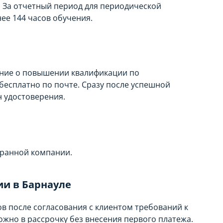
е. За отчетный период для периодической
ее 144 часов обучения.
ние о повышении квалификации по
бесплатно по почте. Сразу после успешной
н удостоверения.
:
бранной компании.
ии в Барнауле
 после согласования с клиентом требований к
жно в рассрочку без внесения первого платежа.