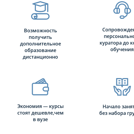
Сопровожде
Возможность
персональн
получить
куратора до к
дополнительное
обучения
образование
дистанционно
Экономия — курсы
Начало заня
стоят дешевле,чем
без набора г
в вузе