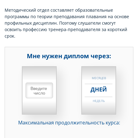
Методический отдел составляет образовательные
программы по теории преподавания плавания на основе
профильных дисциплин. Поэтому слушатели смогут
освоить профессию тренера-преподавателя за короткий
срок.
Мне нужен диплом через:
НЕДЕЛЬ
МЕСЯЦЕВ
ДНЕЙ
НЕДЕЛЬ
МЕСЯЦЕВ
Максимальная продолжительность курса:
ДНЕЙ
НЕДЕЛЬ