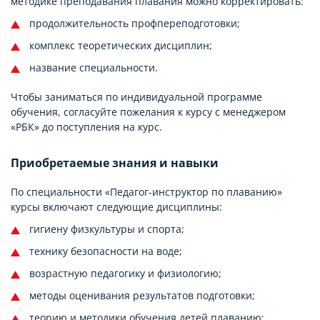
методике преподавания плавания можно корректировать:
продолжительность профпереподготовки;
комплекс теоретических дисциплин;
название специальности.
Чтобы заниматься по индивидуальной программе
обучения, согласуйте пожелания к курсу с менеджером
«РБК» до поступления на курс.
Приобретаемые знания и навыки
По специальности «Педагог-инструктор по плаванию»
курсы включают следующие дисциплины:
гигиену физкультуры и спорта;
технику безопасности на воде;
возрастную педагогику и физиологию;
методы оценивания результатов подготовки;
теорию и методики обучения детей плаванию;