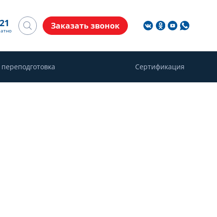
-21
Заказать звонок
латно
 переподготовка
Сертификация