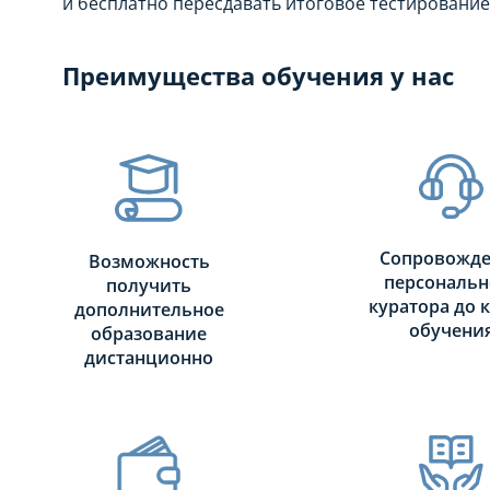
и бесплатно пересдавать итоговое тестирование
Преимущества обучения у нас
Сопровожд
Возможность
персональн
получить
куратора до 
дополнительное
обучени
образование
дистанционно