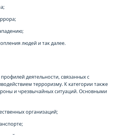
а;
ррора;
ападению;
опления людей и так далее.
профилей деятельности, связанных с
водействием терроризму. К категории также
ороны и чрезвычайных ситуаций. Основными
ественных организаций;
анспорте;