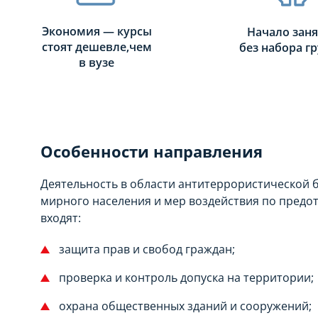
Экономия — курсы
Начало зан
стоят дешевле,чем
без набора г
в вузе
Особенности направления
Деятельность в области антитеррористической 
мирного населения и мер воздействия по предо
входят:
защита прав и свобод граждан;
проверка и контроль допуска на территории;
охрана общественных зданий и сооружений;