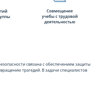
Совмещение
ятий
учебы с трудовой
руппы
деятельностью
безопасности связана с обеспечением защиты
твращению трагедий. В задачи специалистов