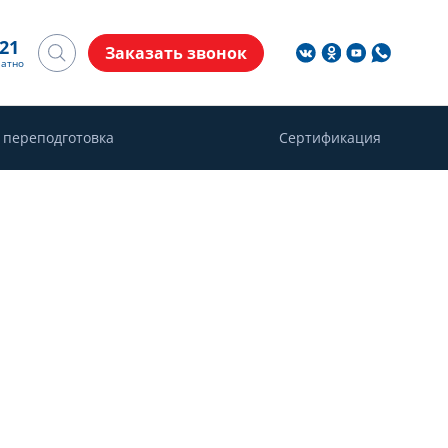
-21
Заказать звонок
латно
 переподготовка
Сертификация