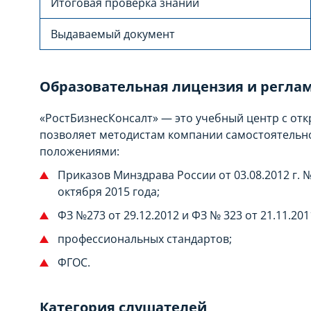
Итоговая проверка знаний
Выдаваемый документ
Образовательная лицензия и регла
«РостБизнесКонсалт» — это учебный центр с от
позволяет методистам компании самостоятельно
положениями:
Приказов Минздрава России от 03.08.2012 г. № 
октября 2015 года;
ФЗ №273 от 29.12.2012 и ФЗ № 323 от 21.11.201
профессиональных стандартов;
ФГОС.
Категория слушателей