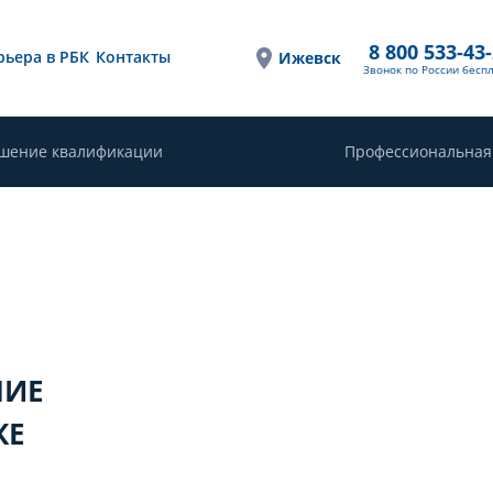
8 800 533-43
рьера в РБК
Контакты
Ижевск
Звонок по России бесп
шение квалификации
Профессиональная
НИЕ
КЕ