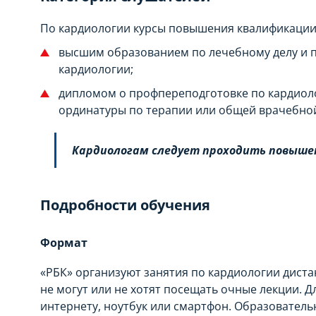
По кардиологии курсы повышения квалификации 
высшим образованием по лечебному делу и п
кардиологии;
дипломом о профпереподготовке по кардиол
ординатуры по терапии или общей врачебной
Кардиологам следует проходить повышени
Подробности обучения
Формат
«РБК» организуют занятия по кардиологии диста
не могут или не хотят посещать очные лекции. 
интернету, ноутбук или смартфон. Образователь