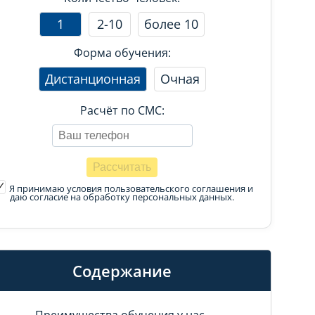
1
2-10
более 10
Форма обучения:
Дистанционная
Очная
Расчёт по СМС:
Я принимаю условия пользовательского соглашения
и
даю согласие на обработку персональных данных.
Содержание
Преимущества обучения у нас