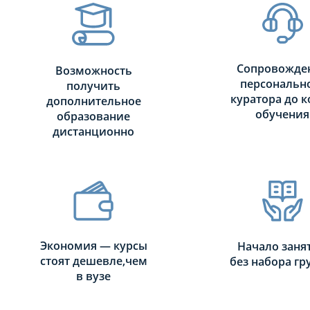
Сопровожде
Возможность
персональн
получить
куратора до к
дополнительное
обучения
образование
дистанционно
Экономия — курсы
Начало заня
стоят дешевле,чем
без набора г
в вузе