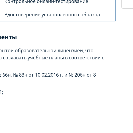
Контрольное онлайн-тестирование
Удостоверение установленного образца
менты
крытой образовательной лицензией, что
 создавать учебные планы в соответствии с
66н, № 83н от 10.02.2016 г. и № 206н от 8
1;