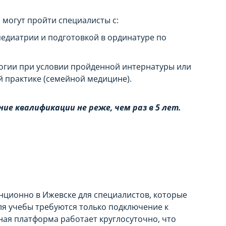
могут пройти специалисты с:
едиатрии и подготовкой в ординатуре по
огии при условии пройденной интернатуры или
 практике (семейной медицине).
е квалификации не реже, чем раз в 5 лет.
нционно в Ижевске для специалистов, которые
Для учебы требуются только подключение к
ная платформа работает круглосуточно, что