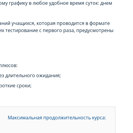
му графику в любое удобное время суток: днем
аний учащихся, которая проводится в формате
их тестирование с первого раза, предусмотрены
плюсов:
ез длительного ожидания;
роткие сроки;
Максимальная продолжительность курса: