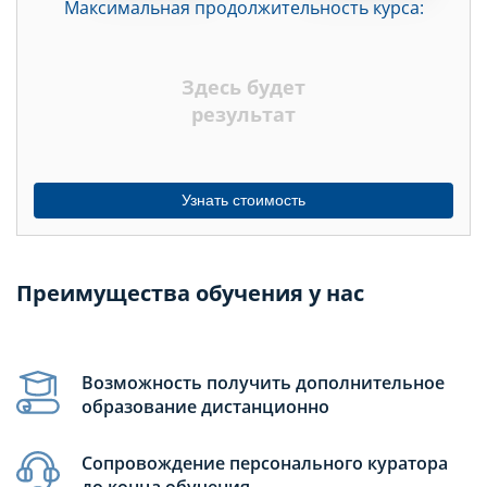
Максимальная продолжительность курса:
ДНЕЙ
НЕДЕЛЬ
Здесь будет
МЕСЯЦЕВ
результат
Узнать стоимость
Преимущества обучения у нас
Возможность получить дополнительное
образование дистанционно
Сопровождение персонального куратора
до конца обучения