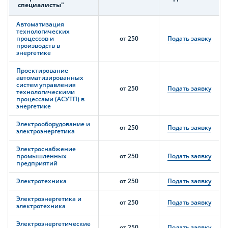
специалисты"
Автоматизация
технологических
процессов и
от 250
Подать заявку
производств в
энергетике
Проектирование
автоматизированных
систем управления
от 250
Подать заявку
технологическими
процессами (АСУТП) в
энергетике
Электрооборудование и
от 250
Подать заявку
электроэнергетика
Электроснабжение
промышленных
от 250
Подать заявку
предприятий
Электротехника
от 250
Подать заявку
Электроэнергетика и
от 250
Подать заявку
электротехника
Электроэнергетические
от 250
Подать заявку