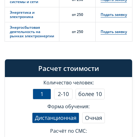
системы и сети
Энергетика и
от 250
Подать заявку
электроника
Энергосбытовая
деятельность на
от 250
Подать заявку
рынках электроэнергии
Расчет стоимости
Количество человек:
1
2-10
более 10
Форма обучения:
Дистанционная
Очная
Расчёт по СМС: