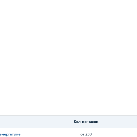
Кол-во часов
 энергетике
от 250