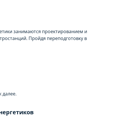
гетики занимаются проектированием и
ктростанций. Пройдя переподготовку в
 далее.
нергетиков