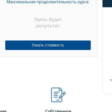
Максимальная продолжительность курса:
Здесь будет
результат
Узнать стоимость
ние
Собственное