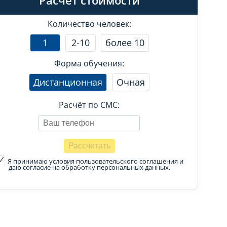
Расчет стоимости
Количество человек:
1
2-10
более 10
Форма обучения:
Дистанционная
Очная
Расчёт по СМС:
Я принимаю условия пользовательского соглашения
и
даю согласие на обработку персональных данных.