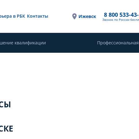
8 800 533-43
рьера в РБК
Контакты
Ижевск
Звонок по России бесп
шение квалификации
Профессиональная
РСЫ
СКЕ