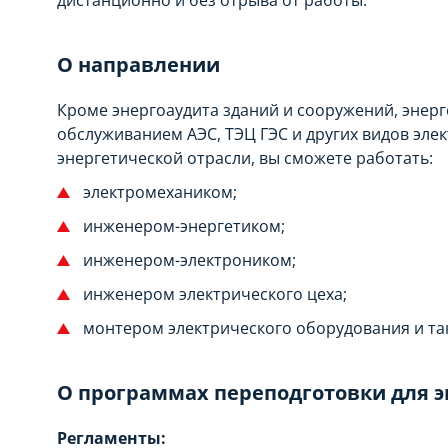
дистанционно и без отрыва от работы.
О направлении
Кроме энергоаудита зданий и сооружений, энер
обслуживанием АЭС, ТЭЦ ГЭС и других видов эле
энергетической отрасли, вы сможете работать:
электромехаником;
инженером-энергетиком;
инженером-электроником;
инженером электрического цеха;
монтером электрического оборудования и так
О программах переподготовки для э
Регламенты: