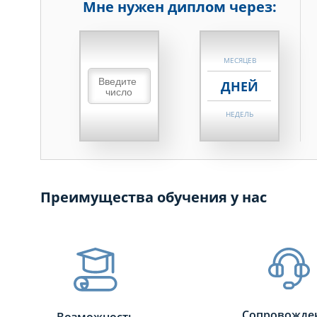
Мне нужен диплом через:
НЕДЕЛЬ
МЕСЯЦЕВ
ДНЕЙ
НЕДЕЛЬ
МЕСЯЦЕВ
ДНЕЙ
Преимущества обучения у нас
НЕДЕЛЬ
МЕСЯЦЕВ
Сопровожде