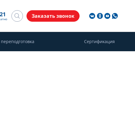
-21
Заказать звонок
латно
 переподготовка
Сертификация