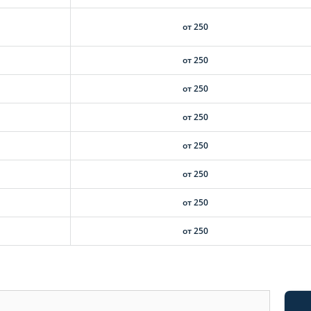
от 250
от 250
от 250
от 250
от 250
от 250
от 250
от 250