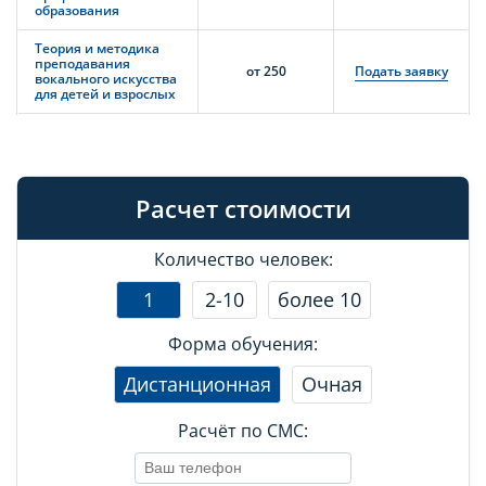
образования
Теория и методика
преподавания
от 250
Подать заявку
вокального искусства
для детей и взрослых
Расчет стоимости
Количество человек:
1
2-10
более 10
Форма обучения:
Дистанционная
Очная
Расчёт по СМС: