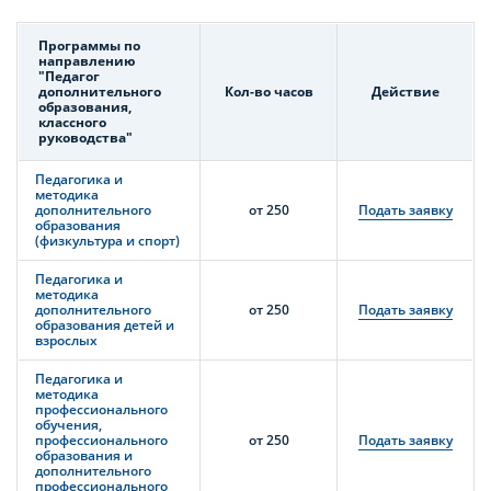
Программы по
направлению
"Педагог
дополнительного
Кол-во часов
Действие
образования,
классного
руководства"
Педагогика и
методика
дополнительного
от 250
Подать заявку
образования
(физкультура и спорт)
Педагогика и
методика
дополнительного
от 250
Подать заявку
образования детей и
взрослых
Педагогика и
методика
профессионального
обучения,
профессионального
от 250
Подать заявку
образования и
дополнительного
профессионального