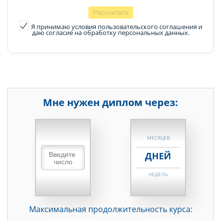
Я принимаю условия пользовательского соглашения
и
даю согласие на обработку персональных данных.
Мне нужен диплом через:
НЕДЕЛЬ
МЕСЯЦЕВ
ДНЕЙ
НЕДЕЛЬ
МЕСЯЦЕВ
Максимальная продолжительность курса:
ДНЕЙ