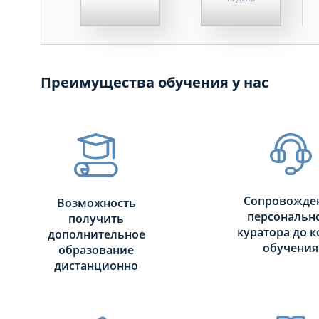
МЕСЯЦЕВ
ДНЕЙ
Преимущества обучения у нас
НЕДЕЛЬ
МЕСЯЦЕВ
Сопровожде
Возможность
персональн
получить
куратора до к
дополнительное
обучения
образование
дистанционно