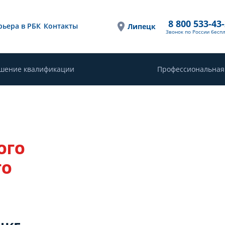
8 800 533-43
рьера в РБК
Контакты
Липецк
Звонок по России бесп
шение квалификации
Профессиональная
ОГО
ГО