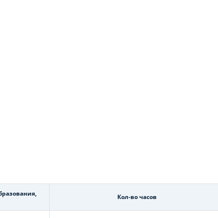
бразования,
Кол-во часов