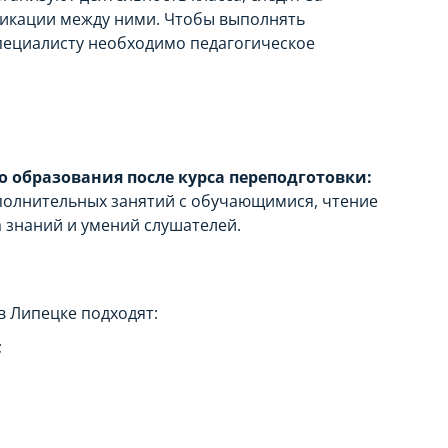
никации между ними. Чтобы выполнять
пециалисту необходимо педагогическое
 образования после курса переподготовки:
полнительных занятий с обучающимися, чтение
а знаний и умений слушателей.
в Липецке подходят:
;