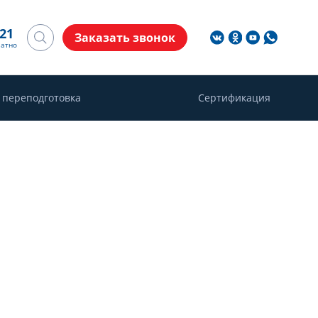
-21
Заказать звонок
латно
 переподготовка
Сертификация