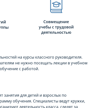
Совмещение
тий
учебы с трудовой
руппы
деятельностью
ьностей на курсы классного руководителя.
ателям не нужно посещать лекции в учебном
обучение с работой.
 занятия для детей и взрослых по
рамму обучения. Специалисты ведут кружки,
ганизуют деятельность класса, следят за