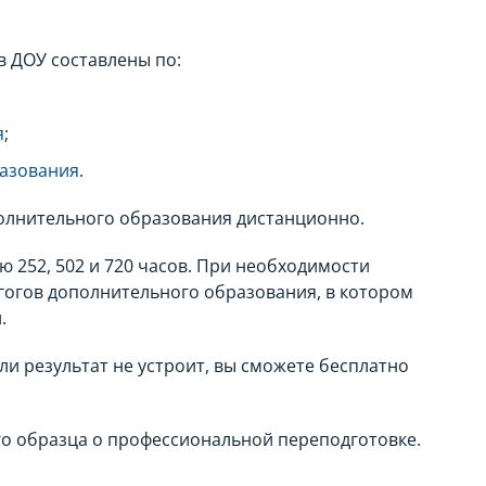
в ДОУ составлены по:
я
;
разования
.
олнительного образования дистанционно.
252, 502 и 720 часов. При необходимости
гогов дополнительного образования, в котором
.
ли результат не устроит, вы сможете бесплатно
о образца о профессиональной переподготовке.