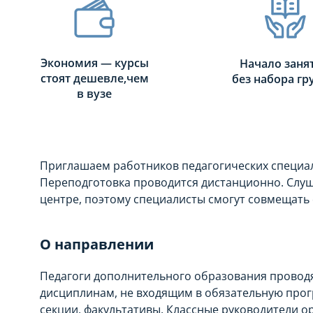
Экономия — курсы
Начало заня
стоят дешевле,чем
без набора г
в вузе
Приглашаем работников педагогических специал
Переподготовка проводится дистанционно. Слуш
центре, поэтому специалисты смогут совмещать 
О направлении
Педагоги дополнительного образования проводят
дисциплинам, не входящим в обязательную прог
секции, факультативы. Классные руководители ор