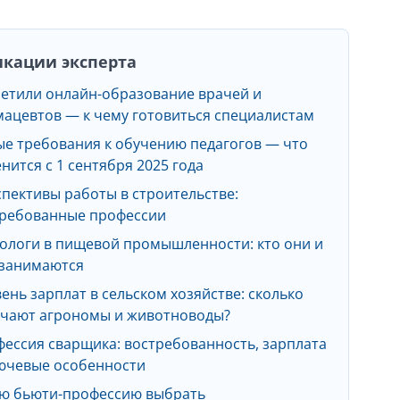
кации эксперта
етили онлайн-образование врачей и
ацевтов — к чему готовиться специалистам
е требования к обучению педагогов — что
нится с 1 сентября 2025 года
пективы работы в строительстве:
ребованные профессии
ологи в пищевой промышленности: кто они и
 занимаются
ень зарплат в сельском хозяйстве: сколько
чают агрономы и животноводы?
ессия сварщика: востребованность, зарплата
ючевые особенности
ю бьюти-профессию выбрать