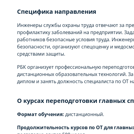
Специфика направления
Инженеры службы охраны труда отвечают за пре
профилактику заболеваний на предприятии. Зад
работников безопасные условия труда. Инженер
безопасности, организуют спецоценку и медосм
средствами защиты.
РБК организует профессиональную переподготов
дистанционных образовательных технологий. За
диплом и занять должность специалиста по ОТ н
О курсах переподготовки главных с
Ф
ормат обучения:
дистанционный.
Продолжительность курсов по ОТ для главны