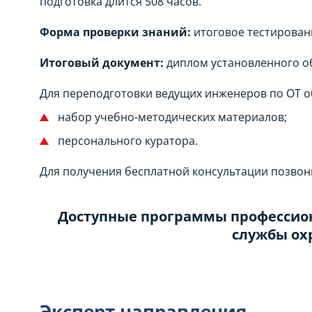
подготовка длится 508 часов.
Форма проверки знаний:
итоговое тестирован
Итоговый документ:
диплом установленного о
Для переподготовки ведущих инженеров по ОТ 
набор учебно-методических материалов;
персонального куратора.
Для получения бесплатной консультации позвон
Доступные программы профессион
службы ох
Эксперт направления