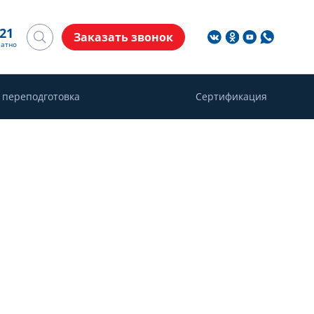
-21
Заказать звонок
латно
 переподготовка
Сертификация