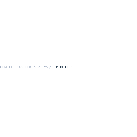
ЕПОДГОТОВКА
ОХРАНА ТРУДА
ИНЖЕНЕР