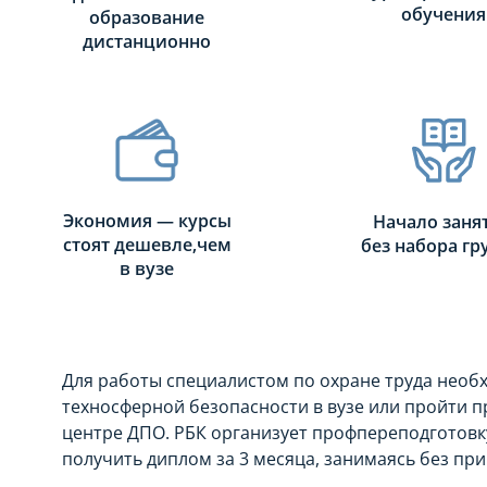
обучения
образование
дистанционно
Экономия — курсы
Начало заня
стоят дешевле,чем
без набора г
в вузе
Для работы специалистом по охране труда необ
техносферной безопасности в вузе или пройти п
центре ДПО. РБК организует профпереподготовк
получить диплом за 3 месяца, занимаясь без при