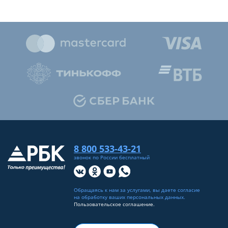
8 800 533-43-21
звонок по России бесплатный
Обращаясь к нам за услугами, вы даете согласие
на
обработку ваших персональных данных
.
Пользовательское соглашение.