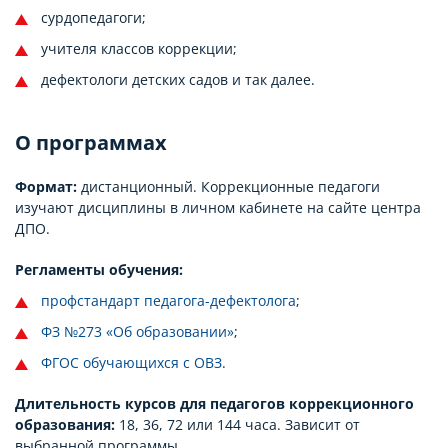
сурдопедагоги;
учителя классов коррекции;
дефектологи детских садов и так далее.
О программах
Формат:
дистанционный. Коррекционные педагоги
изучают дисциплины в личном кабинете на сайте центра
ДПО.
Регламенты обучения:
профстандарт педагога-дефектолога
;
ФЗ №273 «Об образовании»
;
ФГОС обучающихся с ОВЗ
.
Длительность курсов для педагогов коррекционного
образования:
18, 36, 72 или 144 часа. Зависит от
выбранной программы.