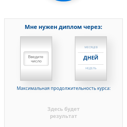
Мне нужен диплом через:
НЕДЕЛЬ
МЕСЯЦЕВ
ДНЕЙ
НЕДЕЛЬ
МЕСЯЦЕВ
Максимальная продолжительность курса:
ДНЕЙ
НЕДЕЛЬ
Здесь будет
МЕСЯЦЕВ
результат