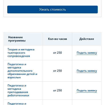
Узнать стоимость
Название
Кол-во часов
Действие
программы
Теория и методика
тьюторского
от 250
Подать заявку
сопровождения
Педагогика и
методика
дополнительного
от 250
Подать заявку
образования детей и
взрослых
Педагогика и
методика
от 250
Подать заявку
преподавания
робототехники
Педагогика и