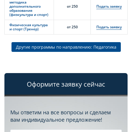
методика
дополнительного
от 250
Подать заявку
образования
(физкультура и спорт)
Физическая культура
от 250
Подать заявку
и спорт (Тренер)
Другие программы по направлению: Педагогика
Оформите заявку сейчас
Мы ответим на все вопросы и сделаем
вам индивидуальное предложение!