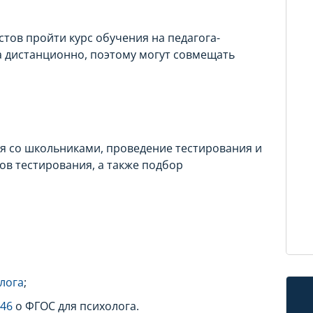
тов пройти курс обучения на педагога-
а дистанционно, поэтому могут совмещать
ия со школьниками, проведение тестирования и
ов тестирования, а также подбор
лога
;
946
о ФГОС для психолога.