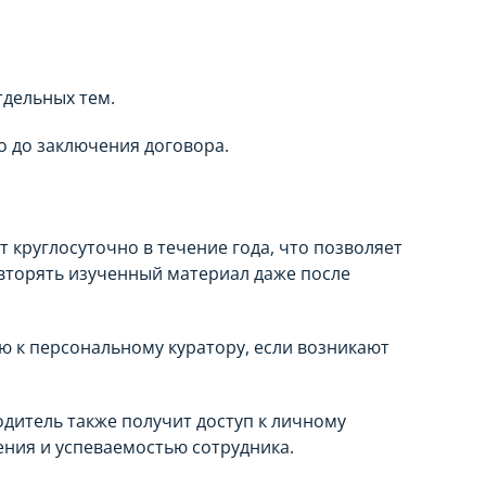
тдельных тем.
о до заключения договора.
круглосуточно в течение года, что позволяет
овторять изученный материал даже после
 к персональному куратору, если возникают
одитель также получит доступ к личному
ения и успеваемостью сотрудника.