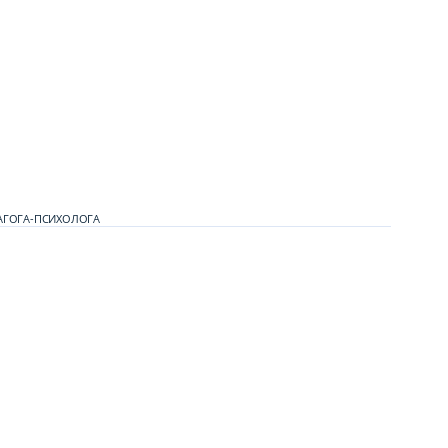
АГОГА-ПСИХОЛОГА