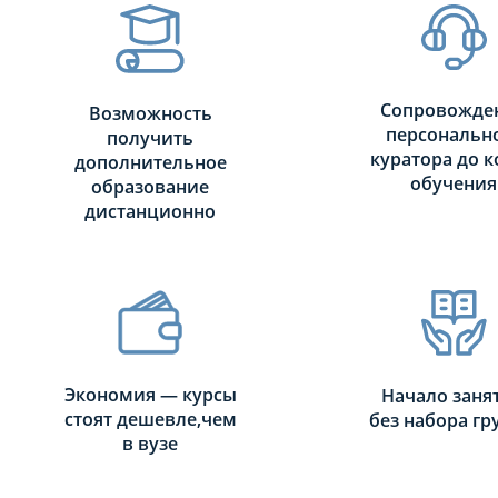
Сопровожде
Возможность
персональн
получить
куратора до к
дополнительное
обучения
образование
дистанционно
Экономия — курсы
Начало заня
стоят дешевле,чем
без набора г
в вузе