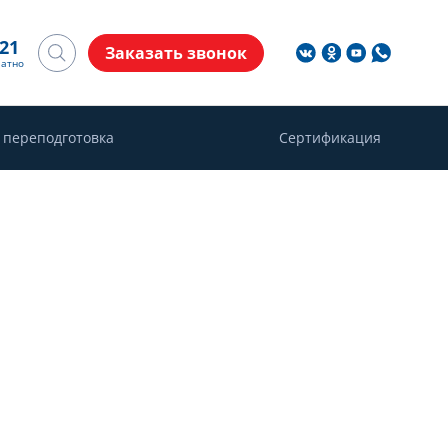
-21
Заказать звонок
латно
 переподготовка
Сертификация