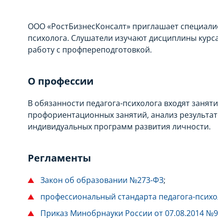
ООО «РостБизнесКонсалт» приглашает специалис
психолога. Слушатели изучают дисциплины курс
работу с профпереподготовкой.
О профессии
В обязанности педагога-психолога входят занят
профориентационных занятий, анализ результат
индивидуальных программ развития личности.
Регламенты
Закон об образовании №273-ФЗ
;
профессиональный стандарта педагога-психо
Приказ Минобрнауки России от 07.08.2014 №