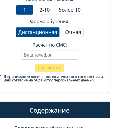
1
2-10
более 10
Форма обучения:
Дистанционная
Очная
Расчёт по СМС:
Я принимаю условия пользовательского соглашения
и
даю согласие на обработку персональных данных.
Содержание
Преимущества обучения у нас