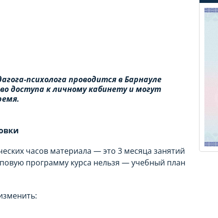
агога-психолога проводится в Барнауле
о доступа к личному кабинету и могут
ремя.
овки
еских часов материала — это 3 месяца занятий
иповую программу курса нельзя — учебный план
изменить: