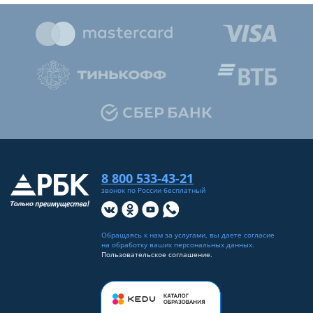
8 800 533-43-21
звонок по России бесплатный
Обращаясь к нам за услугами, вы даете согласие
на
обработку ваших персональных данных
.
Пользовательское соглашение.