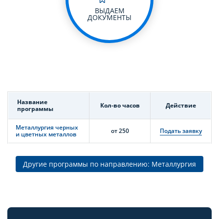
ВЫДАЕМ
ДОКУМЕНТЫ
Название
Кол-во часов
Действие
программы
Металлургия черных
от 250
Подать заявку
и цветных металлов
Другие программы по направлению: Металлургия