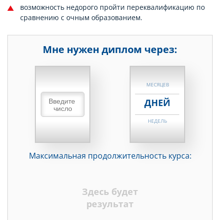
возможность недорого пройти переквалификацию по
сравнению с очным образованием.
Мне нужен диплом через:
НЕДЕЛЬ
МЕСЯЦЕВ
ДНЕЙ
НЕДЕЛЬ
МЕСЯЦЕВ
Максимальная продолжительность курса:
ДНЕЙ
НЕДЕЛЬ
Здесь будет
МЕСЯЦЕВ
результат