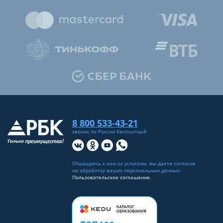
8 800 533-43-21
звонок по России бесплатный
Обращаясь к нам за услугами, вы даете согласие
на
обработку ваших персональных данных
.
Пользовательское соглашение.