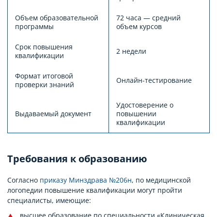
Объем образовательной
72 часа — средний
программы
объем курсов
Срок повышения
2 недели
квалификации
Формат итоговой
Онлайн-тестирование
проверки знаний
Удостоверение о
Выдаваемый документ
повышении
квалификации
Требования к образованию
Согласно
приказу Минздрава №206н
, по медицинской
логопедии повышение квалификации могут пройти
специалисты, имеющие:
высшее образование по специальности «Клиническая