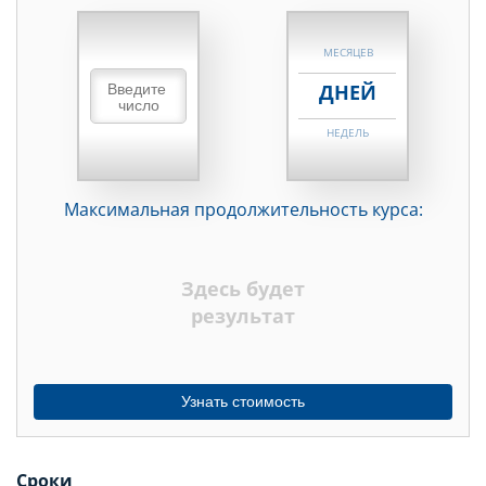
НЕДЕЛЬ
МЕСЯЦЕВ
ДНЕЙ
НЕДЕЛЬ
МЕСЯЦЕВ
Максимальная продолжительность курса:
ДНЕЙ
НЕДЕЛЬ
Здесь будет
МЕСЯЦЕВ
результат
Узнать стоимость
Сроки