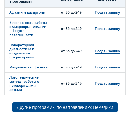
программы
Афазии и дизартрии
от 36 до 249
Подать заявку
Безопасность работы
с микроорганизмами
от 36 до 249
Подать заявку
I-II групп
патогенности
Лабораторная
диагностика в
от 36 до 249
Подать заявку
андрологии.
Спермограмма
Медицинская физика
от 36 до 249
Подать заявку
Логопедические
методы работы с
от 36 до 249
Подать заявку
неговорящими
детьми
Другие программы по направлению: Немедики