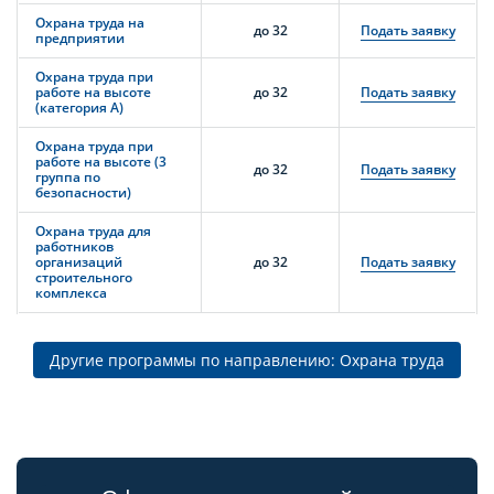
Охрана труда на
до 32
Подать заявку
предприятии
Охрана труда при
работе на высоте
до 32
Подать заявку
(категория А)
Охрана труда при
работе на высоте (3
до 32
Подать заявку
группа по
безопасности)
Охрана труда для
работников
организаций
до 32
Подать заявку
строительного
комплекса
Другие программы по направлению: Охрана труда