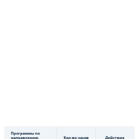
Программы по
направлению
Кол-во часов
Действие