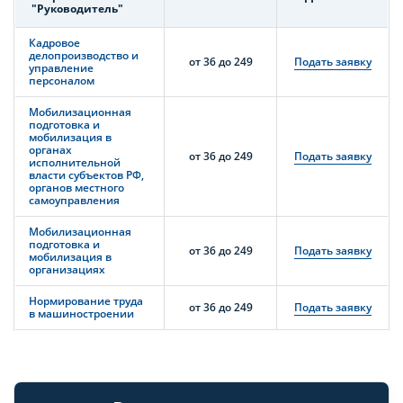
"Руководитель"
Кадровое
делопроизводство и
от 36 до 249
Подать заявку
управление
персоналом
Мобилизационная
подготовка и
мобилизация в
органах
от 36 до 249
Подать заявку
исполнительной
власти субъектов РФ,
органов местного
самоуправления
Мобилизационная
подготовка и
от 36 до 249
Подать заявку
мобилизация в
организациях
Нормирование труда
от 36 до 249
Подать заявку
в машиностроении