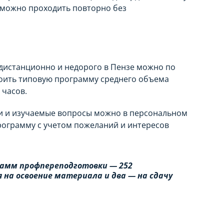
 можно проходить повторно без
дистанционно и недорого в Пензе можно по
воить типовую программу среднего объема
 часов.
и и изучаемые вопросы можно в персональном
рограмму с учетом пожеланий и интересов
амм профпереподготовки — 252
 на освоение материала и два — на сдачу