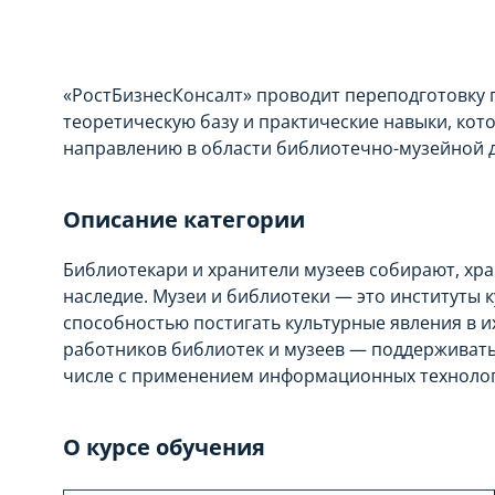
«РостБизнесКонсалт» проводит переподготовку 
теоретическую базу и практические навыки, ко
направлению в области библиотечно-музейной д
Описание категории
Библиотекари и хранители музеев собирают, хр
наследие. Музеи и библиотеки — это институты к
способностью постигать культурные явления в и
работников библиотек и музеев — поддерживать
числе с применением информационных технолог
О курсе обучения