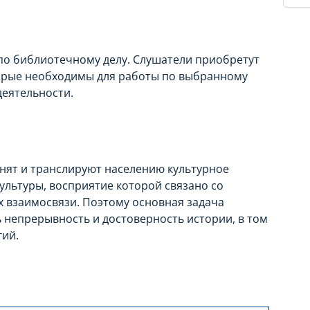
по библиотечному делу. Слушатели приобретут
торые необходимы для работы по выбранному
еятельности.
анят и транслируют населению культурное
ультуры, восприятие которой связано со
х взаимосвязи. Поэтому основная задача
 непрерывность и достоверность истории, в том
ий.