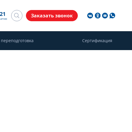
-21
Заказать звонок
латно
 переподготовка
Сертификация