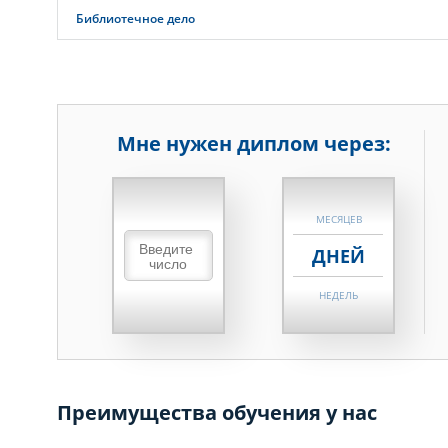
Библиотечное дело
Мне нужен диплом через:
НЕДЕЛЬ
МЕСЯЦЕВ
ДНЕЙ
НЕДЕЛЬ
МЕСЯЦЕВ
ДНЕЙ
Преимущества обучения у нас
НЕДЕЛЬ