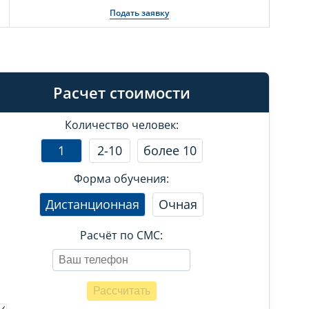
Подать заявку
Расчет стоимости
Количество человек:
1
2-10
более 10
Форма обучения:
Дистанционная
Очная
Расчёт по СМС: