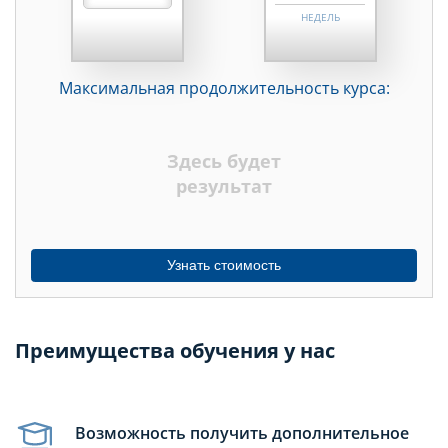
НЕДЕЛЬ
МЕСЯЦЕВ
Максимальная продолжительность курса:
ДНЕЙ
НЕДЕЛЬ
Здесь будет
МЕСЯЦЕВ
результат
Узнать стоимость
Преимущества обучения у нас
Возможность получить дополнительное