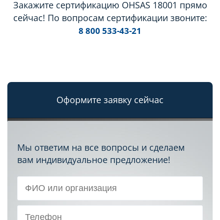
Закажите сертификацию OHSAS 18001 прямо
сейчас! По вопросам сертификации звоните:
8 800 533-43-21
Оформите заявку сейчас
Мы ответим на все вопросы и сделаем
вам индивидуальное предложение!