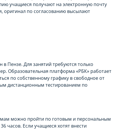
пию учащиеся получают на электронную почту
ия, оригинал по согласованию высылают
 в Пензе. Для занятий требуются только
тер. Образовательная платформа «РБК» работает
ться по собственному графику в свободное от
овым дистанционным тестированием по
мам можно пройти по готовым и персональным
36 часов. Если учащиеся хотят внести