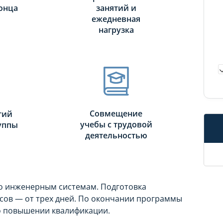
онца
занятий и
ежедневная
нагрузка
Совмещение
тий
учебы с трудовой
руппы
деятельностью
по инженерным системам. Подготовка
рсов — от трех дней. По окончании программы
о повышении квалификации.