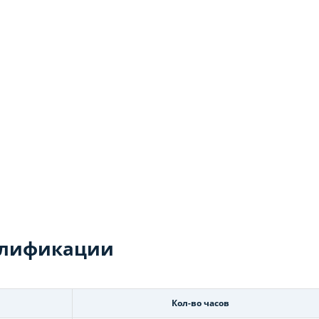
алификации
Кол-во часов