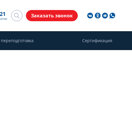
-21
Заказать звонок
латно
 переподготовка
Сертификация