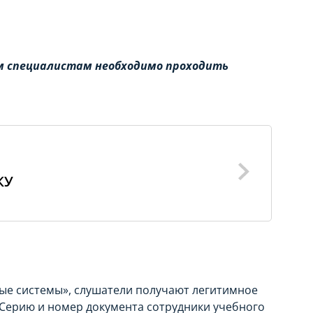
м специалистам необходимо проходить
КУ
е системы», слушатели получают легитимное
Серию и номер документа сотрудники учебного