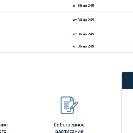
от 36 до 249
от 36 до 249
от 36 до 249
от 36 до 249
ние
Собственное
ого
расписание