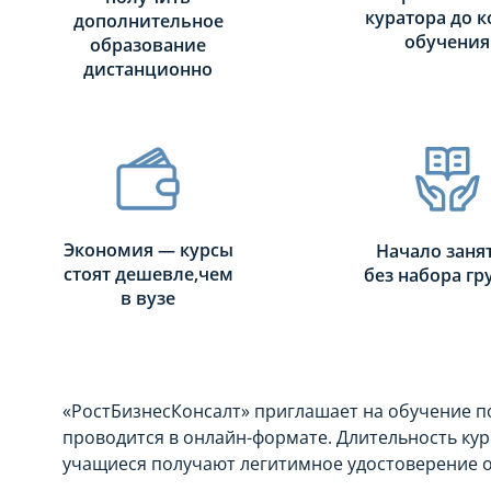
куратора до к
дополнительное
обучения
образование
дистанционно
Экономия — курсы
Начало заня
стоят дешевле,чем
без набора г
в вузе
«РостБизнесКонсалт» приглашает на обучение 
проводится в онлайн-формате. Длительность ку
учащиеся получают легитимное удостоверение 