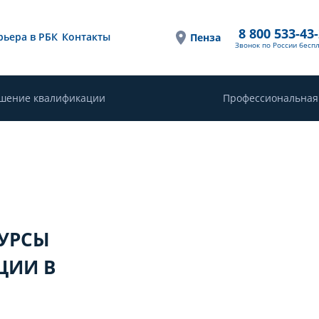
8 800 533-43
рьера в РБК
Контакты
Пенза
Звонок по России бесп
шение квалификации
Профессиональная
КУРСЫ
ЦИИ В