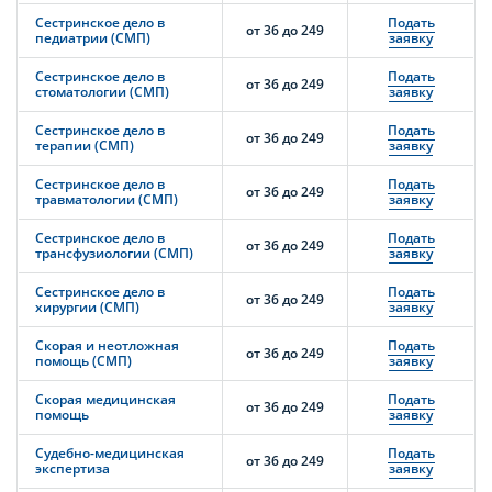
Сестринское дело в
Подать
от 36 до 249
педиатрии (СМП)
заявку
Сестринское дело в
Подать
от 36 до 249
стоматологии (СМП)
заявку
Сестринское дело в
Подать
от 36 до 249
терапии (СМП)
заявку
Сестринское дело в
Подать
от 36 до 249
травматологии (СМП)
заявку
Сестринское дело в
Подать
от 36 до 249
трансфузиологии (СМП)
заявку
Сестринское дело в
Подать
от 36 до 249
хирургии (СМП)
заявку
Скорая и неотложная
Подать
от 36 до 249
помощь (СМП)
заявку
Скорая медицинская
Подать
от 36 до 249
помощь
заявку
Судебно-медицинская
Подать
от 36 до 249
экспертиза
заявку