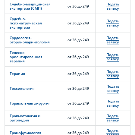
Судебно-медицинская
Подать
от 36 до 249
экспертиза (СМП)
заявку
Судебно-
Подать
психиатрическая
от 36 до 249
заявку
экспертиза
Сурдология-
Подать
от 36 до 249
оториноларингология
заявку
Телесно-
Подать
ориентированная
от 36 до 249
заявку
терапия
Подать
Терапия
от 36 до 249
заявку
Подать
Токсикология
от 36 до 249
заявку
Подать
Торакальная хирургия
от 36 до 249
заявку
Травматология и
Подать
от 36 до 249
ортопедия
заявку
Подать
Трансфузиология
от 36 до 249
заявку