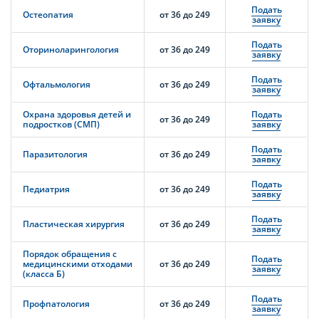
Подать
Остеопатия
от 36 до 249
заявку
Подать
Оториноларингология
от 36 до 249
заявку
Подать
Офтальмология
от 36 до 249
заявку
Охрана здоровья детей и
Подать
от 36 до 249
подростков (СМП)
заявку
Подать
Паразитология
от 36 до 249
заявку
Подать
Педиатрия
от 36 до 249
заявку
Подать
Пластическая хирургия
от 36 до 249
заявку
Порядок обращения с
Подать
медицинскими отходами
от 36 до 249
заявку
(класса Б)
Подать
Профпатология
от 36 до 249
заявку