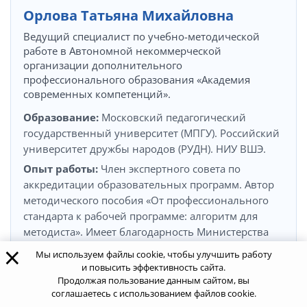
Орлова Татьяна Михайловна
Ведущий специалист по учебно-методической
работе в Автономной некоммерческой
организации дополнительного
профессионального образования «Академия
современных компетенций».
Образование:
Московский педагогический
государственный университет (МПГУ). Российский
университет дружбы народов (РУДН). НИУ ВШЭ.
Опыт работы:
Член экспертного совета по
аккредитации образовательных программ. Автор
методического пособия «От профессионального
стандарта к рабочей программе: алгоритм для
методиста». Имеет благодарность Министерства
×
образования и науки РФ за вклад в развитие
Мы используем файлы cookie, чтобы улучшить работу
системы ДПО.
и повысить эффективность сайта.
Продолжая пользование данным сайтом, вы
Читать далее
соглашаетесь с использованием файлов cookie.