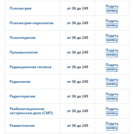
Подать
Психиатрия
от 36 до 249
заявку
Подать
Психиатрия-наркология
от 36 до 249
заявку
Подать
Психотерапия
от 36 до 249
заявку
Подать
Пульмонология
от 36 до 249
заявку
Подать
Радиационная гигиена
от 36 до 249
заявку
Подать
Радиология
от 36 до 249
заявку
Подать
Радиотерапия
от 36 до 249
заявку
Реабилитационное
Подать
от 36 до 249
сестринское дело (СМП)
заявку
Подать
Ревматология
от 36 до 249
заявку