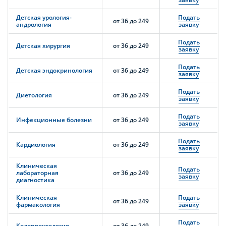
Детская урология-
Подать
от 36 до 249
андрология
заявку
Подать
Детская хирургия
от 36 до 249
заявку
Подать
Детская эндокринология
от 36 до 249
заявку
Подать
Диетология
от 36 до 249
заявку
Подать
Инфекционные болезни
от 36 до 249
заявку
Подать
Кардиология
от 36 до 249
заявку
Клиническая
Подать
лабораторная
от 36 до 249
заявку
диагностика
Клиническая
Подать
от 36 до 249
фармакология
заявку
Подать
Колопроктология
от 36 до 249