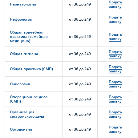
Подать
Неонатология
от 36 до 249
заявку
Подать
Нефрология
от 36 до 249
заявку
Общая врачебная
Подать
практика (семейная
от 36 до 249
заявку
медицина)
Подать
Общая гигиена
от 36 до 249
заявку
Подать
Общая практика (СМП)
от 36 до 249
заявку
Подать
Онкология
от 36 до 249
заявку
Операционное дело
Подать
от 36 до 249
(СМП)
заявку
Организация
Подать
от 36 до 249
сестринского дела
заявку
Подать
Ортодонтия
от 36 до 249
заявку