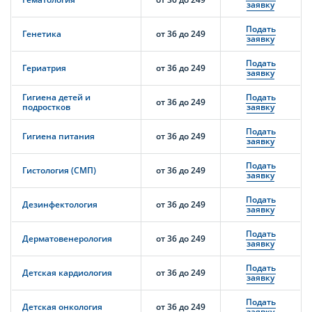
заявку
Подать
Генетика
от 36 до 249
заявку
Подать
Гериатрия
от 36 до 249
заявку
Гигиена детей и
Подать
от 36 до 249
подростков
заявку
Подать
Гигиена питания
от 36 до 249
заявку
Подать
Гистология (СМП)
от 36 до 249
заявку
Подать
Дезинфектология
от 36 до 249
заявку
Подать
Дерматовенерология
от 36 до 249
заявку
Подать
Детская кардиология
от 36 до 249
заявку
Подать
Детская онкология
от 36 до 249
заявку