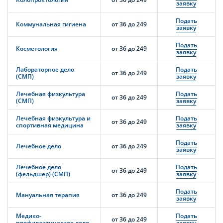
заявку
Подать
Коммунальная гигиена
от 36 до 249
заявку
Подать
Косметология
от 36 до 249
заявку
Лабораторное дело
Подать
от 36 до 249
(СМП)
заявку
Лечебная физкультура
Подать
от 36 до 249
(СМП)
заявку
Лечебная физкультура и
Подать
от 36 до 249
спортивная медицина
заявку
Подать
Лечебное дело
от 36 до 249
заявку
Лечебное дело
Подать
от 36 до 249
(фельдшер) (СМП)
заявку
Подать
Мануальная терапия
от 36 до 249
заявку
Медико-
Подать
от 36 до 249
профилактическое дело
заявку