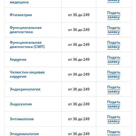
медицина
Подать
Фтизиатрия
от 36 до 249
заявку
Функциональная
Подать
от 36 до 249
диагностика
заявку
Функциональная
Подать
от 36 до 249
диагностика (СМП)
заявку
Подать
Хирургия
от 36 до 249
заявку
Челюстно-лицевая
Подать
от 36 до 249
хирургия
заявку
Подать
Эндокринология
от 36 до 249
заявку
Подать
Эндоскопия
от 36 до 249
заявку
Подать
Энтомология
от 36 до 249
заявку
Подать
Эпидемиология
от 36 до 249
заявку