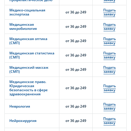
Медико-социальная
Подать
от 36 до 249
экспертиза
заявку
Медицинская
Подать
от 36 до 249
микробиология
заявку
Медицинская оптика
Подать
от 36 до 249
(СМП)
заявку
Медицинская статистика
Подать
от 36 до 249
(СМП)
заявку
Медицинский массаж
Подать
от 36 до 249
(СМП)
заявку
Медицинское право.
Юридическая
Подать
от 36 до 249
безопасность в сфере
заявку
здравоохранения
Подать
Неврология
от 36 до 249
заявку
Подать
Нейрохирургия
от 36 до 249
заявку