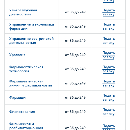
Ультразвуковая
Подать
от 36 до 249
диагностика
заявку
Управление и экономика
Подать
от 36 до 249
фармации
заявку
Управление сестринской
Подать
от 36 до 249
деятельностью
заявку
Подать
Урология
от 36 до 249
заявку
Фармацевтическая
Подать
от 36 до 249
технология
заявку
Фармацевтическая
Подать
от 36 до 249
химия и фармакогнозия
заявку
Подать
Фармация
от 36 до 249
заявку
Подать
Физиотерапия
от 36 до 249
заявку
Физическая и
Подать
реабилитационная
от 36 до 249
заявку