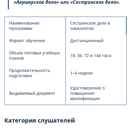
«Акушерское дело» или «Сестринское дело».
Наименование
Сестринское дело в
программы
наркологии
Формат обучения
Дистанционный
Объем типовых учебных
18, 36, 72 и 144 часа
планов
Продолжительность
1–4 недели
подготовки
Удостоверение о
Выдаваемый документ
повышении
квалификации
Категория слушателей