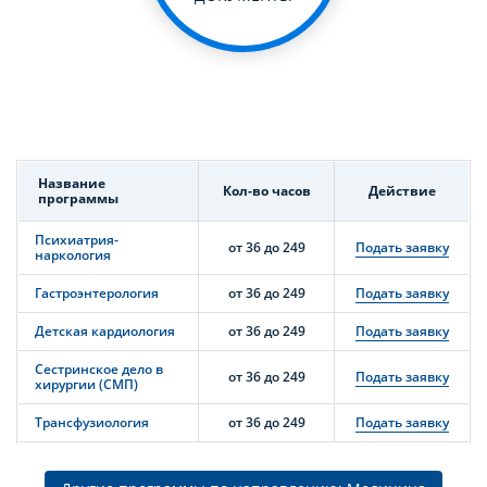
Название
Кол-во часов
Действие
программы
Психиатрия-
от 36 до 249
Подать заявку
наркология
Гастроэнтерология
от 36 до 249
Подать заявку
Детская кардиология
от 36 до 249
Подать заявку
Сестринское дело в
от 36 до 249
Подать заявку
хирургии (СМП)
Трансфузиология
от 36 до 249
Подать заявку