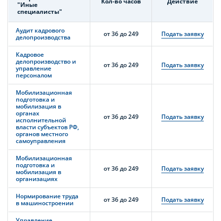
Кол-во часов
Действие
"Иные
специалисты"
Аудит кадрового
от 36 до 249
Подать заявку
делопроизводства
Кадровое
делопроизводство и
от 36 до 249
Подать заявку
управление
персоналом
Мобилизационная
подготовка и
мобилизация в
органах
от 36 до 249
Подать заявку
исполнительной
власти субъектов РФ,
органов местного
самоуправления
Мобилизационная
подготовка и
от 36 до 249
Подать заявку
мобилизация в
организациях
Нормирование труда
от 36 до 249
Подать заявку
в машиностроении
Управление