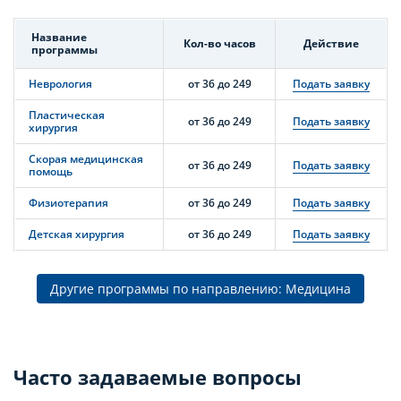
Название
Кол-во часов
Действие
программы
Неврология
от 36 до 249
Подать заявку
Пластическая
от 36 до 249
Подать заявку
хирургия
Скорая медицинская
от 36 до 249
Подать заявку
помощь
Физиотерапия
от 36 до 249
Подать заявку
Детская хирургия
от 36 до 249
Подать заявку
Другие программы по направлению: Медицина
Часто задаваемые вопросы