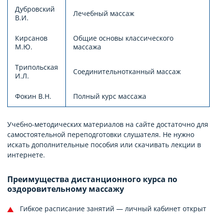
Дубровский
Лечебный массаж
В.И.
Кирсанов
Общие основы классического
М.Ю.
массажа
Трипольская
Соединительнотканный массаж
И.Л.
Фокин В.Н.
Полный курс массажа
Учебно-методических материалов на сайте достаточно для
самостоятельной переподготовки слушателя. Не нужно
искать дополнительные пособия или скачивать лекции в
интернете.
Преимущества дистанционного курса по
оздоровительному массажу
Гибкое расписание занятий — личный кабинет открыт