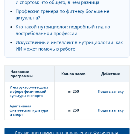
и спортом: что общего, в чем разница
Профессия тренера по фитнесу больше не
актуальна?
Кто такой нутрициолог: подробный гид по
востребованной профессии
Искусственный интеллект в нутрициологии: как
ИИ может помочь в работе
Название
Кол-во часов
Действие
программы
Инструктор-методист
в сфере физической
от 250
Подать заявку
культуры и спорта
Адаптивная
физическая культура
от 250
Подать заявку
и спорт
Другие программы по направлению: Физическая 