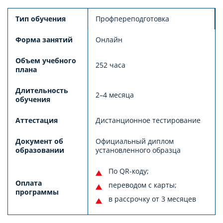
Тип обучения
Профпереподготовка
Форма занятий
Онлайн
Объем учебного
252 часа
плана
Длительность
2–4 месяца
обучения
Аттестация
Дистанционное тестирование
Документ об
Официальный диплом
образовании
установленного образца
По QR-коду;
Оплата
переводом с карты;
программы
в рассрочку от 3 месяцев