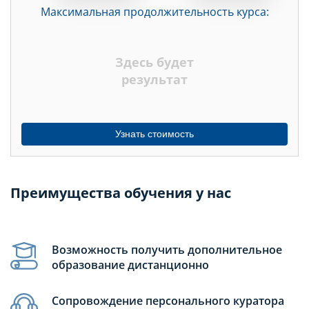
Максимальная продолжительность курса:
ДНЕЙ
НЕДЕЛЬ
Здесь будет
МЕСЯЦЕВ
результат
Узнать стоимость
Преимущества обучения у нас
Возможность получить дополнительное
образование дистанционно
Сопровождение персонального куратора