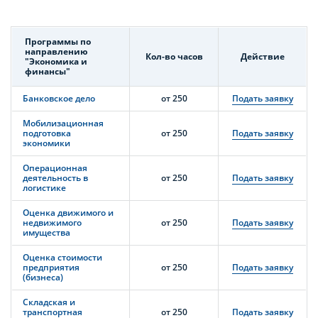
Программы по
направлению
Кол-во часов
Действие
"Экономика и
финансы"
Банковское дело
от 250
Подать заявку
Мобилизационная
подготовка
от 250
Подать заявку
экономики
Операционная
деятельность в
от 250
Подать заявку
логистике
Оценка движимого и
недвижимого
от 250
Подать заявку
имущества
Оценка стоимости
предприятия
от 250
Подать заявку
(бизнеса)
Складская и
транспортная
от 250
Подать заявку