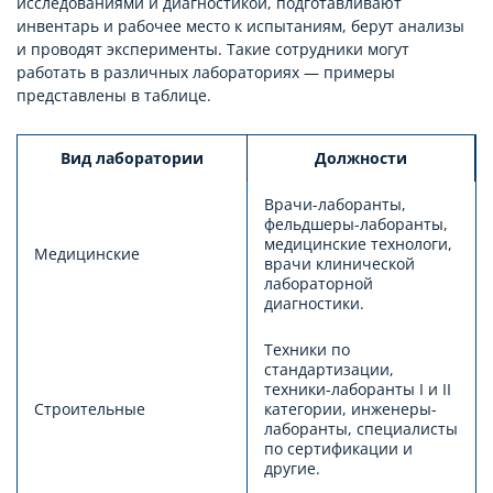
исследованиями и диагностикой, подготавливают
инвентарь и рабочее место к испытаниям, берут анализы
и проводят эксперименты. Такие сотрудники могут
работать в различных лабораториях — примеры
представлены в таблице.
Вид лаборатории
Должности
Врачи-лаборанты,
фельдшеры-лаборанты,
медицинские технологи,
Медицинские
врачи клинической
лабораторной
диагностики.
Техники по
стандартизации,
техники-лаборанты I и II
Строительные
категории, инженеры-
лаборанты, специалисты
по сертификации и
другие.