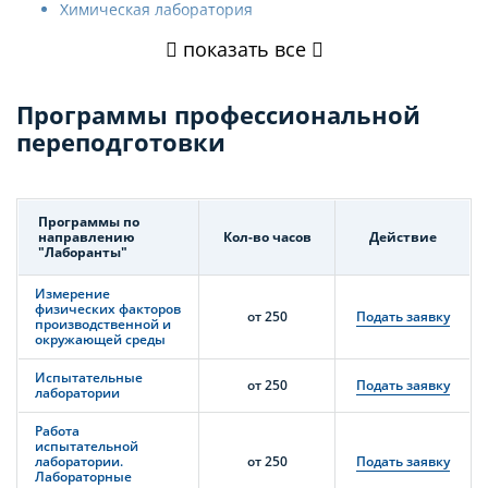
Химическая лаборатория
показать все
Программы профессиональной
переподготовки
Программы по
направлению
Кол-во часов
Действие
"Лаборанты"
Измерение
физических факторов
от 250
Подать заявку
производственной и
окружающей среды
Испытательные
от 250
Подать заявку
лаборатории
Работа
испытательной
лаборатории.
от 250
Подать заявку
Лабораторные