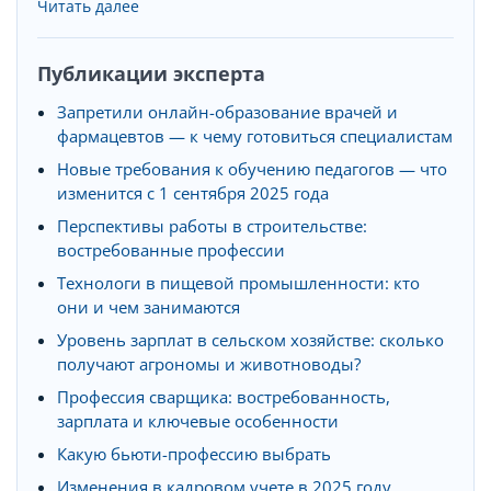
Читать далее
Публикации эксперта
Запретили онлайн-образование врачей и
фармацевтов — к чему готовиться специалистам
Новые требования к обучению педагогов — что
изменится с 1 сентября 2025 года
Перспективы работы в строительстве:
востребованные профессии
Технологи в пищевой промышленности: кто
они и чем занимаются
Уровень зарплат в сельском хозяйстве: сколько
получают агрономы и животноводы?
Профессия сварщика: востребованность,
зарплата и ключевые особенности
Какую бьюти-профессию выбрать
Изменения в кадровом учете в 2025 году