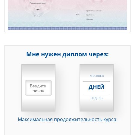
Мне нужен диплом через:
НЕДЕЛЬ
МЕСЯЦЕВ
ДНЕЙ
НЕДЕЛЬ
МЕСЯЦЕВ
Максимальная продолжительность курса:
ДНЕЙ
НЕДЕЛЬ