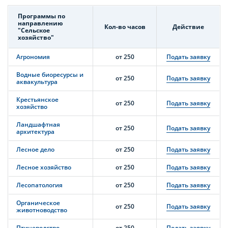
Программы по
направлению
Кол-во часов
Действие
"Сельское
хозяйство"
Агрономия
от 250
Подать заявку
Водные биоресурсы и
от 250
Подать заявку
аквакультура
Крестьянское
от 250
Подать заявку
хозяйство
Ландшафтная
от 250
Подать заявку
архитектура
Лесное дело
от 250
Подать заявку
Лесное хозяйство
от 250
Подать заявку
Лесопатология
от 250
Подать заявку
Органическое
от 250
Подать заявку
животноводство
Птицеводство
от 250
Подать заявку