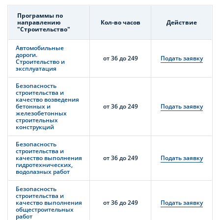
Программы по
направлению
Кол-во часов
Действие
"Строительство"
Автомобильные
дороги.
от 36 до 249
Подать заявку
Строительство и
эксплуатация
Безопасность
строительства и
качество возведения
бетонных и
от 36 до 249
Подать заявку
железобетонных
строительных
конструкций
Безопасность
строительства и
качество выполнения
от 36 до 249
Подать заявку
гидротехнических,
водолазных работ
Безопасность
строительства и
качество выполнения
от 36 до 249
Подать заявку
общестроительных
работ