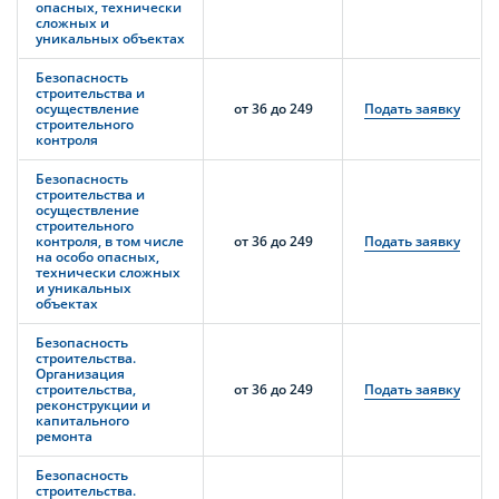
опасных, технически
сложных и
уникальных объектах
Безопасность
строительства и
осуществление
от 36 до 249
Подать заявку
строительного
контроля
Безопасность
строительства и
осуществление
строительного
контроля, в том числе
от 36 до 249
Подать заявку
на особо опасных,
технически сложных
и уникальных
объектах
Безопасность
строительства.
Организация
строительства,
от 36 до 249
Подать заявку
реконструкции и
капитального
ремонта
Безопасность
строительства.