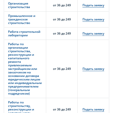
Организация
от 36 до 249
Подать заявку
строительства
Промышленное и
гражданское
от 36 до 249
Подать заявку
строительство
Работа строительной
от 36 до 249
Подать заявку
лаборатории
Работы по
организации
строительства,
реконструкции и
капитального
ремонта
привлекаемым
застройщиком или
от 36 до 249
Подать заявку
заказчиком на
основании договора
юридическим лицом
или индивидуальным
предпринимателем
(генеральным
подрядчиком)
Работы по
строительству,
реконструкции и
от 36 до 249
Подать заявку
капитальному