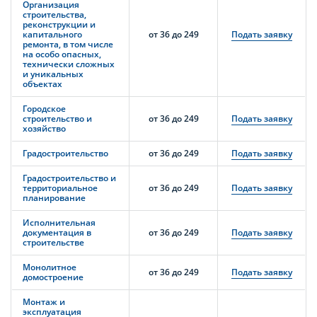
Организация
строительства,
реконструкции и
капитального
от 36 до 249
Подать заявку
ремонта, в том числе
на особо опасных,
технически сложных
и уникальных
объектах
Городское
строительство и
от 36 до 249
Подать заявку
хозяйство
Градостроительство
от 36 до 249
Подать заявку
Градостроительство и
территориальное
от 36 до 249
Подать заявку
планирование
Исполнительная
документация в
от 36 до 249
Подать заявку
строительстве
Монолитное
от 36 до 249
Подать заявку
домостроение
Монтаж и
эксплуатация