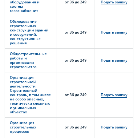
оборудования и
от 36 до 249
Подать заявку
систем
газоснабжения
Обследование
строительных
конструкций зданий
от 36 до 249
Подать заявку
и сооружений,
конструктивные
решения
Общестроительные
работы и
от 36 до 249
Подать заявку
организация
строительства
Организация
строительной
деятельности.
Строительный
контроль, в том числе
от 36 до 249
Подать заявку
на особо опасных,
технически сложных
и уникальных
объектах
Организация
строительных
от 36 до 249
Подать заявку
процессов