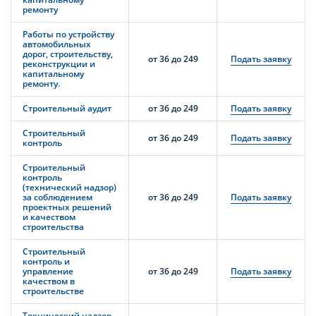
ремонту
Работы по устройству
автомобильных
дорог, строительству,
от 36 до 249
Подать заявку
реконструкции и
капитальному
ремонту.
Строительный аудит
от 36 до 249
Подать заявку
Строительный
от 36 до 249
Подать заявку
контроль
Строительный
контроль
(технический надзор)
за соблюдением
от 36 до 249
Подать заявку
проектных решений
и качеством
строительства
Строительный
контроль и
управление
от 36 до 249
Подать заявку
качеством в
строительстве
Технический надзор