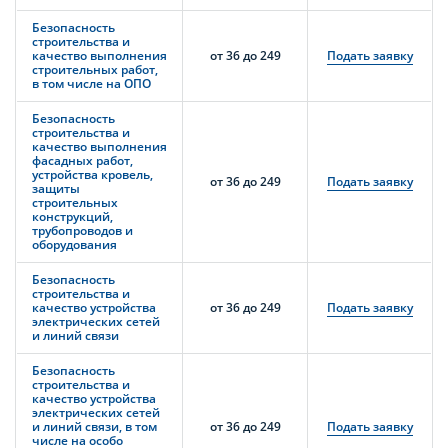
Безопасность
строительства и
качество выполнения
от 36 до 249
Подать заявку
строительных работ,
в том числе на ОПО
Безопасность
строительства и
качество выполнения
фасадных работ,
устройства кровель,
от 36 до 249
Подать заявку
защиты
строительных
конструкций,
трубопроводов и
оборудования
Безопасность
строительства и
качество устройства
от 36 до 249
Подать заявку
электрических сетей
и линий связи
Безопасность
строительства и
качество устройства
электрических сетей
и линий связи, в том
от 36 до 249
Подать заявку
числе на особо