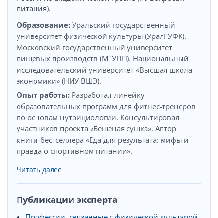
питания).
Образование:
Уральский государственный
университет физической культуры (УралГУФК).
Московский государственный университет
пищевых производств (МГУПП). Национальный
исследовательский университет «Высшая школа
экономики» (НИУ ВШЭ).
Опыт работы:
Разработал линейку
образовательных программ для фитнес-тренеров
по основам нутрициологии. Консультировал
участников проекта «Бешеная сушка». Автор
книги-бестселлера «Еда для результата: мифы и
правда о спортивном питании».
Читать далее
Публикации эксперта
Профессии, связанные с физической культурой