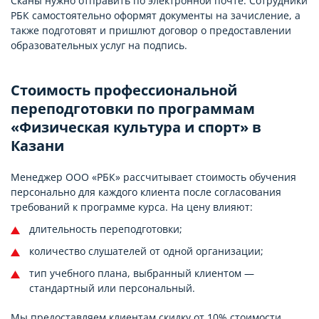
Сканы нужно отправить по электронной почте. Сотрудники
РБК самостоятельно оформят документы на зачисление, а
также подготовят и пришлют договор о предоставлении
образовательных услуг на подпись.
Стоимость профессиональной
переподготовки по программам
«Физическая культура и спорт» в
Казани
Менеджер ООО «РБК» рассчитывает стоимость обучения
персонально для каждого клиента после согласования
требований к программе курса. На цену влияют:
длительность переподготовки;
количество слушателей от одной организации;
тип учебного плана, выбранный клиентом —
стандартный или персональный.
Мы предоставляем клиентам скидку от 10% стоимости