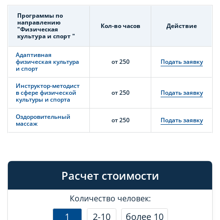
Программы по
направлению
Кол-во часов
Действие
"Физическая
культура и спорт "
Адаптивная
физическая культура
от 250
Подать заявку
и спорт
Инструктор-методист
в сфере физической
от 250
Подать заявку
культуры и спорта
Оздоровительный
от 250
Подать заявку
массаж
Расчет стоимости
Количество человек:
1
2-10
более 10