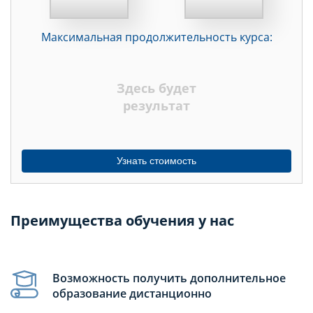
МЕСЯЦЕВ
Максимальная продолжительность курса:
ДНЕЙ
НЕДЕЛЬ
Здесь будет
МЕСЯЦЕВ
результат
Узнать стоимость
Преимущества обучения у нас
Возможность получить дополнительное
образование дистанционно