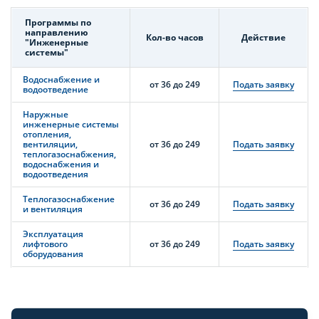
Программы по
направлению
Кол-во часов
Действие
"Инженерные
системы"
Водоснабжение и
от 36 до 249
Подать заявку
водоотведение
Наружные
инженерные системы
отопления,
вентиляции,
от 36 до 249
Подать заявку
теплогазоснабжения,
водоснабжения и
водоотведения
Теплогазоснабжение
от 36 до 249
Подать заявку
и вентиляция
Эксплуатация
лифтового
от 36 до 249
Подать заявку
оборудования