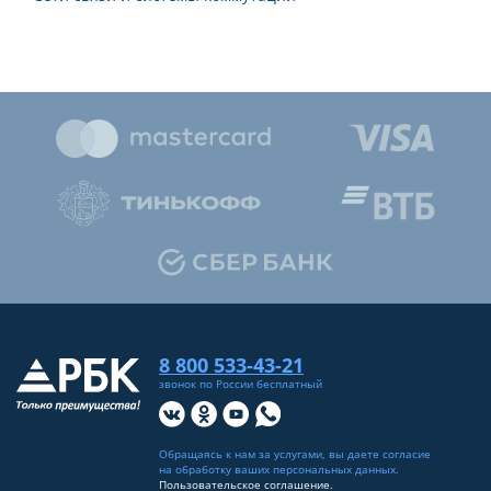
8 800 533-43-21
звонок по России бесплатный
Обращаясь к нам за услугами, вы даете согласие
на
обработку ваших персональных данных
.
Пользовательское соглашение.