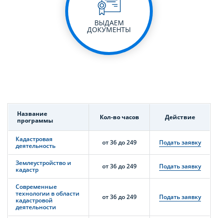
ВЫДАЕМ
ДОКУМЕНТЫ
Название
Кол-во часов
Действие
программы
Кадастровая
от 36 до 249
Подать заявку
деятельность
Землеустройство и
от 36 до 249
Подать заявку
кадастр
Современные
технологии в области
от 36 до 249
Подать заявку
кадастровой
деятельности