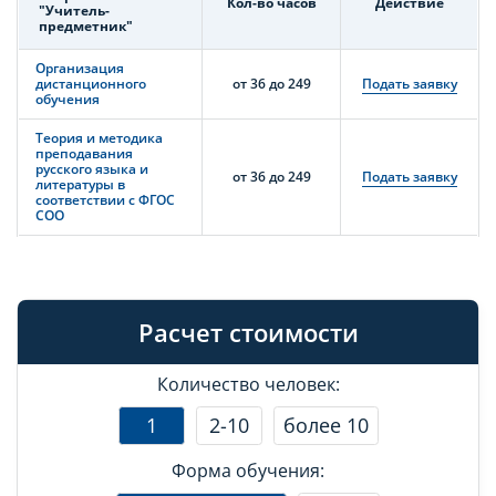
Кол-во часов
Действие
"Учитель-
предметник"
Организация
дистанционного
от 36 до 249
Подать заявку
обучения
Теория и методика
преподавания
русского языка и
от 36 до 249
Подать заявку
литературы в
соответствии с ФГОС
СОО
Расчет стоимости
Количество человек:
1
2-10
более 10
Форма обучения: