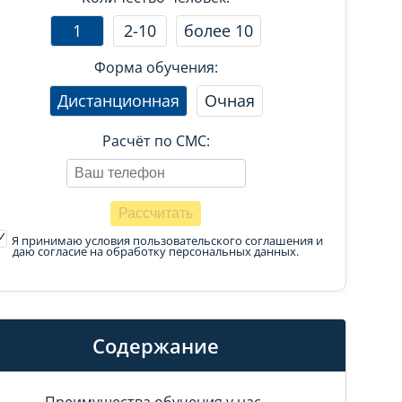
1
2-10
более 10
Форма обучения:
Дистанционная
Очная
Расчёт по СМС:
Я принимаю условия пользовательского соглашения
и
даю согласие на обработку персональных данных.
Содержание
Преимущества обучения у нас