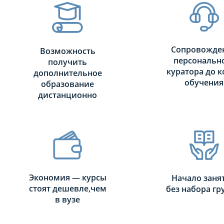
Сопровожде
Возможность
персональн
получить
куратора до к
дополнительное
обучения
образование
дистанционно
Экономия — курсы
Начало заня
стоят дешевле,чем
без набора г
в вузе