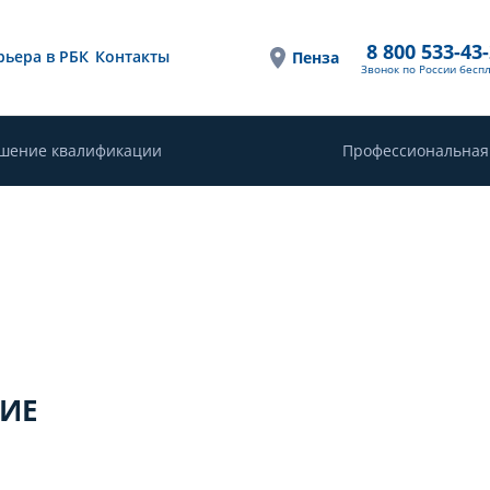
8 800 533-43
рьера в РБК
Контакты
Пенза
Звонок по России бесп
шение квалификации
Профессиональная
ИЕ