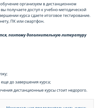
обучение организуем в дистанционном
г вы получаете доступ к учебно-методической
авершении курса сдаете итоговое тестирование.
нету, ПК или смартфон.
тся, поэтому дополнительную литературу
зку;
 еще до завершения курса;
учения дистанционные курсы стоит недорого.