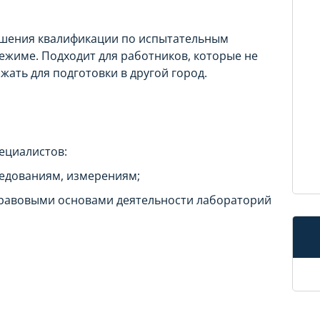
ышения квалификации по испытательным
ежиме. Подходит для работников, которые не
жать для подготовки в другой город.
ециалистов:
ледованиям, измерениям;
равовыми основами деятельности лабораторий