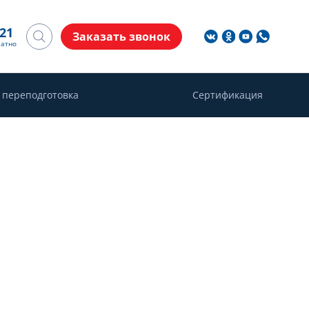
-21
Заказать звонок
латно
 переподготовка
Сертификация