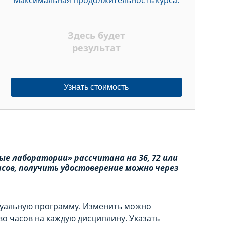
Максимальная продолжительность курса:
Здесь будет
результат
Узнать стоимость
е лаборатории» рассчитана на 36, 72 или
часов, получить удостоверение можно через
дуальную программу. Изменить можно
во часов на каждую дисциплину. Указать